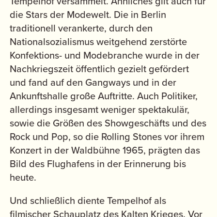
Tempelhof versammelt. Ähnliches gilt auch für
die Stars der Modewelt. Die in Berlin
traditionell verankerte, durch den
Nationalsozialismus weitgehend zerstörte
Konfektions- und Modebranche wurde in der
Nachkriegszeit öffentlich gezielt gefördert
und fand auf den Gangways und in der
Ankunftshalle große Auftritte. Auch Politiker,
allerdings insgesamt weniger spektakulär,
sowie die Größen des Showgeschäfts und des
Rock und Pop, so die Rolling Stones vor ihrem
Konzert in der Waldbühne 1965, prägten das
Bild des Flughafens in der Erinnerung bis
heute.
Und schließlich diente Tempelhof als
filmischer Schauplatz des Kalten Krieges. Vor