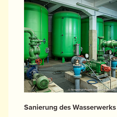
© Tempelhof Projekt GmbH/Claudius Pflu
Sanierung des Wasserwerks