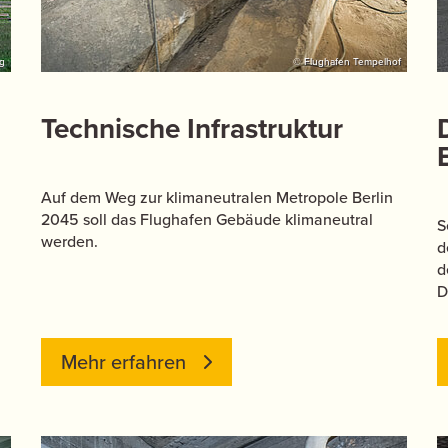
g
© Flughafen Tempelhof
Technische Infrastruktur
Auf dem Weg zur klimaneutralen Metropole Berlin
2045 soll das Flughafen Gebäude klimaneutral
S
werden.
d
d
D
Mehr erfahren