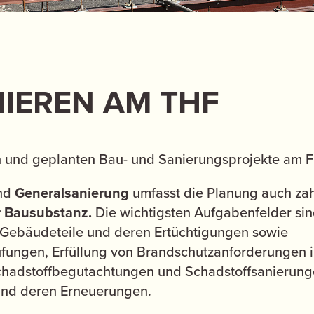
IEREN AM THF
llen und geplanten Bau- und Sanierungsprojekte am
nd
Generalsanierung
umfasst die Planung auch zah
r Bausubstanz.
Die wichtigsten Aufgabenfelder sin
 Gebäudeteile und deren Ertüchtigungen sowie
ungen, Erfüllung von Brandschutzanforderungen 
chadstoffbegutachtungen und Schadstoffsanierung
und deren Erneuerungen.