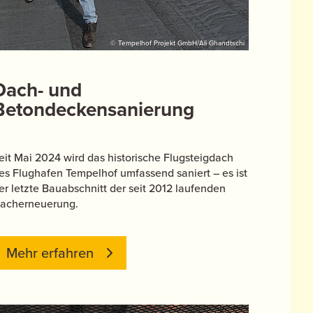
© Tempelhof Projekt GmbH/Ali Ghandtschi
Dach- und
Betondeckensanierung
eit Mai 2024 wird das historische Flugsteigdach
es Flughafen Tempelhof umfassend saniert – es ist
er letzte Bauabschnitt der seit 2012 laufenden
acherneuerung.
Mehr erfahren