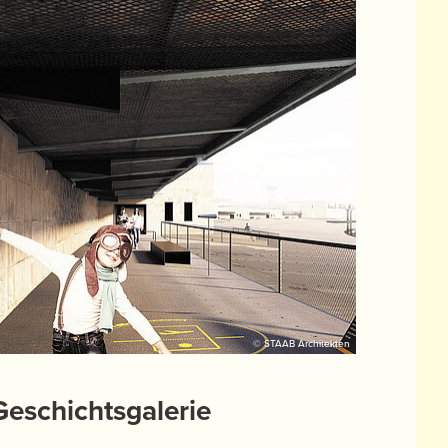
© STAAB Architekten
Geschichtsgalerie