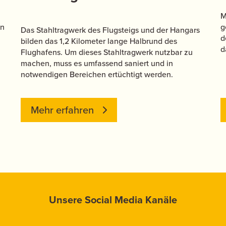
M
en
g
Das Stahltragwerk des Flugsteigs und der Hangars
d
bilden das 1,2 Kilometer lange Halbrund des
d
Flughafens. Um dieses Stahltragwerk nutzbar zu
machen, muss es umfassend saniert und in
notwendigen Bereichen ertüchtigt werden.
Mehr erfahren
Unsere Social Media Kanäle