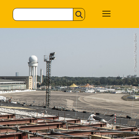
© Tempelhof Projekt GmbH