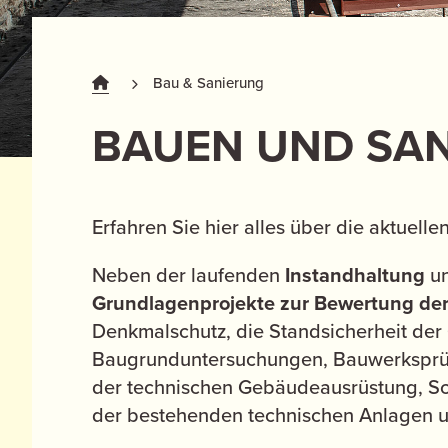
Bau & Sanierung
BAUEN UND SAN
Erfahren Sie hier alles über die aktue
Neben der laufenden
Instandhaltung
u
Grundlagenprojekte zur Bewertung de
Denkmalschutz, die Standsicherheit der
Baugrunduntersuchungen, Bauwerksprüf
der technischen Gebäudeausrüstung, S
der bestehenden technischen Anlagen 