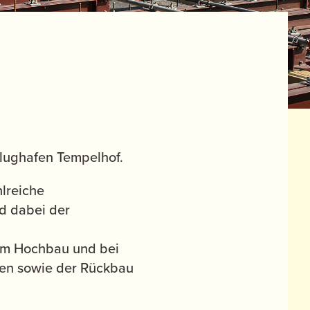
 Flughafen Tempelhof.
lreiche
d dabei der
im Hochbau und bei
en sowie der Rückbau