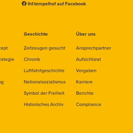
thf.tempelhof auf Facebook
Geschichte
Über uns
zept
Zeitzeugen gesucht
Ansprechpartner
rategie
Chronik
Aufsichtsrat
Luftfahrtgeschichte
Vergaben
ng
Nationalsozialismus
Karriere
Symbol der Freiheit
Berichte
Historisches Archiv
Compliance