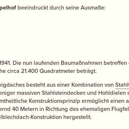
pelhof
beeindruckt durch seine Ausmaße:
s 1941. Die nun laufenden Baumaßnahmen betreffen
he circa 21.400 Quadratmeter beträgt.
teigdaches besteht aus einer Kombination von
Stah
niger massiven Stahlsteindecken und Hohldielen s
amtheitliche Konstruktionsprinzip ermöglicht eine
rnd 40 Metern in Richtung des ehemaligen Flugfel
lblechdach-Konstruktion hergestellt.