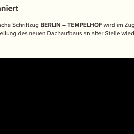
niert
ische
Schriftzug
BERLIN – TEMPELHOF
wird im Zu
tellung des neuen Dachaufbaus an alter Stelle wiede