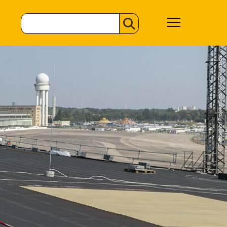
© Tempelhof Projekt GmbH/Ali Ghandtschi