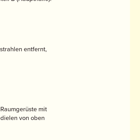
trahlen entfernt,
 Raumgerüste mit
ldielen von oben