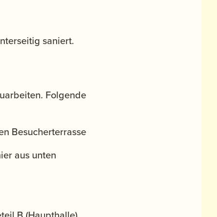
erseitig saniert.
auarbeiten. Folgende
ten Besucherterrasse
ier aus unten
il B (Haupthalle).