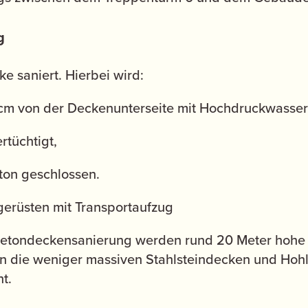
g
e saniert. Hierbei wird:
 cm von der Deckenunterseite mit Hochdruckwassers
rtüchtigt,
ton geschlossen.
erüsten mit Transportaufzug
 Betondeckensanierung werden rund 20 Meter hohe
en die weniger massiven Stahlsteindecken und Hoh
t.