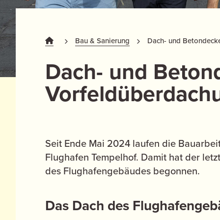
Bau & Sanierung
Dach- und Betondeck
Dach- und Beton
Vorfeldüberdach
Seit Ende Mai 2024 laufen die Bauarbe
Flughafen Tempelhof. Damit hat der let
des Flughafengebäudes begonnen.
Das Dach des Flughafengeb