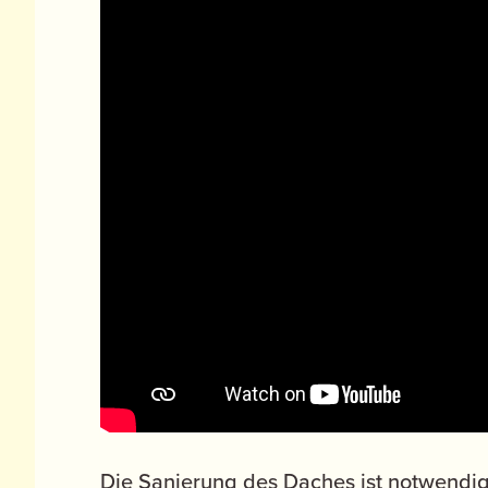
Die Sanierung des Daches ist notwendig,