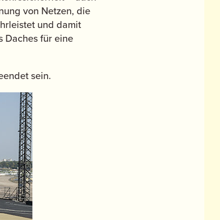
rnung von Netzen, die
hrleistet und damit
s Daches für eine
eendet sein.