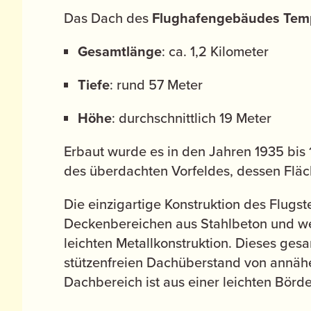
Das Dach des
Flughafengebäudes Tem
Gesamtlänge
: ca. 1,2 Kilometer
Tiefe
: rund 57 Meter
Höhe
: durchschnittlich 19 Meter
Erbaut wurde es in den Jahren 1935 bi
des überdachten Vorfeldes, dessen Fläc
Die einzigartige Konstruktion des Flugs
Deckenbereichen aus Stahlbeton und we
leichten Metallkonstruktion. Dieses ges
stützenfreien Dachüberstand von annähe
Dachbereich ist aus einer leichten Börde