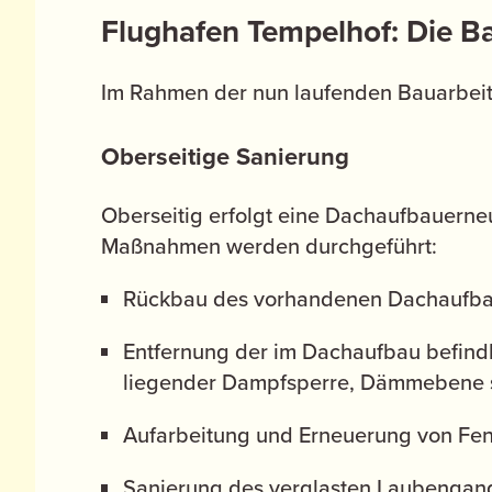
Flughafen Tempelhof: Die
Im Rahmen der nun laufenden Bauarbeiten
Oberseitige Sanierung
Oberseitig erfolgt eine Dachaufbauerne
Maßnahmen werden durchgeführt:
Rückbau des vorhandenen Dachaufbaus
Entfernung der im Dachaufbau befindl
liegender Dampfsperre, Dämmebene s
Aufarbeitung und Erneuerung von Fe
Sanierung des verglasten Laubengang