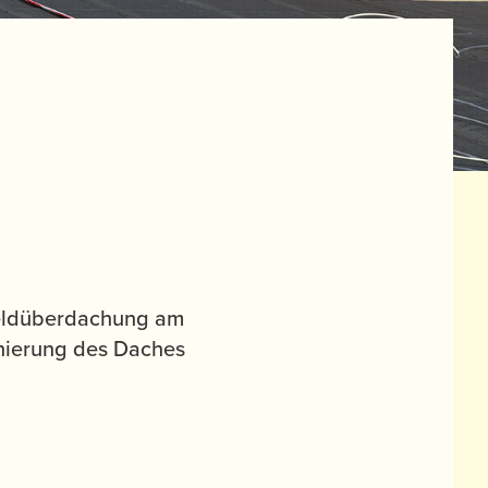
feldüberdachung am
anierung des Daches