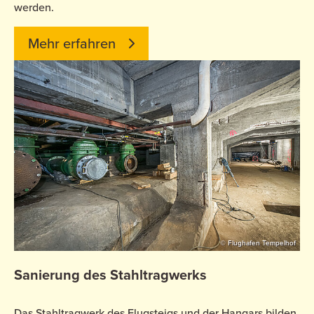
werden.
Mehr erfahren
© Flughafen Tempelhof
Sanierung des Stahltragwerks
Das Stahltragwerk des Flugsteigs und der Hangars bilden