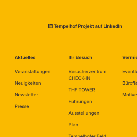
Tempelhof Projekt auf LinkedIn
Aktuelles
Ihr Besuch
Vermi
Veranstaltungen
Besucherzentrum
Eventl
CHECK-IN
Neuigkeiten
Bürofl
THF TOWER
Newsletter
Motive
Führungen
Presse
Ausstellungen
Plan
Tempelhofer Feld