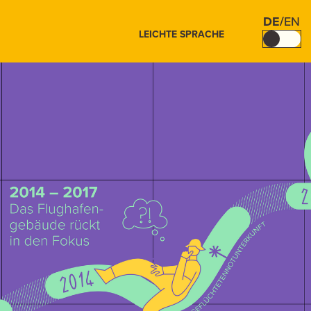
DE
/
EN
LEICHTE SPRACHE