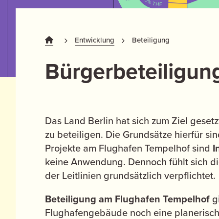
Entwicklung
Beteiligung
Bürgerbeteiligun
Das Land Berlin hat sich zum Ziel geset
zu beteiligen. Die Grundsätze hierfür si
Projekte am Flughafen Tempelhof sind
I
keine Anwendung. Dennoch fühlt sich d
der Leitlinien grundsätzlich verpflichtet.
Beteiligung am Flughafen Tempelhof
g
Flughafengebäude noch eine planerische 