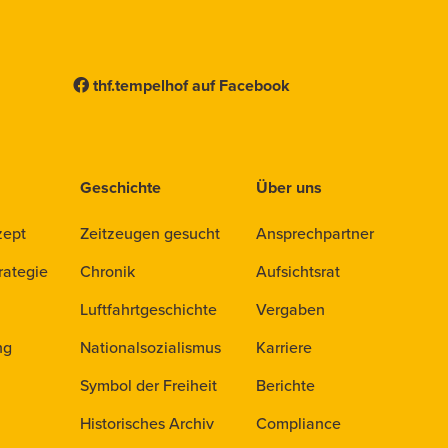
thf.tempelhof auf Facebook
Geschichte
Über uns
zept
Zeitzeugen gesucht
Ansprechpartner
rategie
Chronik
Aufsichtsrat
Luftfahrtgeschichte
Vergaben
ng
Nationalsozialismus
Karriere
Symbol der Freiheit
Berichte
Historisches Archiv
Compliance