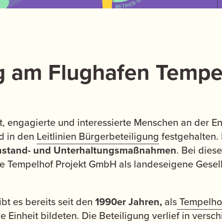
g am Flughafen Tempe
zt, engagierte und interessierte Menschen an der E
nd in den
Leitlinien Bürgerbeteiligung
festgehalten. 
nstand- und Unterhaltungsmaßnahmen
. Bei diese
ie Tempelhof Projekt GmbH als landeseigene Gesel
ibt es bereits seit den
1990er Jahren,
als
Tempelhof
Einheit bildeten. Die Beteiligung verlief in versc