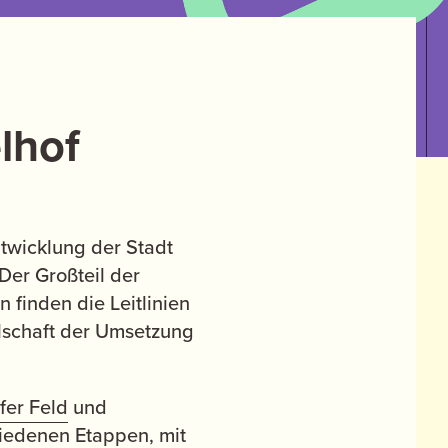
lhof
ntwicklung der Stadt
Der Großteil der
n finden die Leitlinien
lschaft der Umsetzung
er Feld
und
hiedenen Etappen, mit