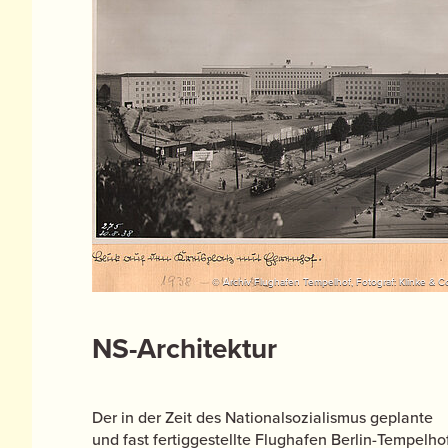
© Archiv Flughafen Tempelhof, Fotograf: Klinke & C
NS-Architektur
Der in der Zeit des Nationalsozialismus geplante
und fast fertiggestellte Flughafen Berlin-Tempelho