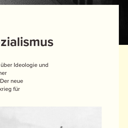
zialismus
über Ideologie und
her
 Der neue
rieg für