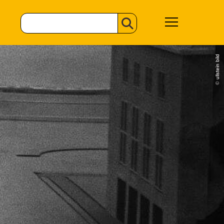
© ullstein bild