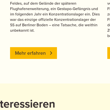
Feldes, auf dem Gelände der späteren
v
Flughafenerweiterung, ein Gestapo-Gefängnis und
F
im folgenden Jahr ein Konzentrationslager ein. Dies
z
war das einzige offizielle Konzentrationslager der
F
SS auf Berliner Boden – eine Tatsache, die weithin
d
unbekannt ist.
Z
b
Mehr erfahren
teressieren