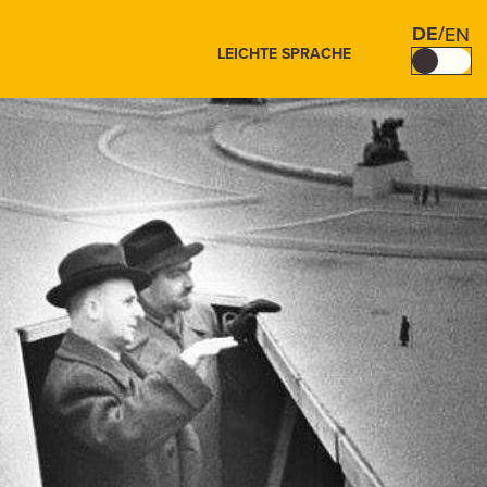
DE
/
EN
LEICHTE SPRACHE