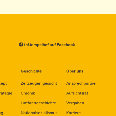
thf.tempelhof auf Facebook
Geschichte
Über uns
zept
Zeitzeugen gesucht
Ansprechpartner
rategie
Chronik
Aufsichtsrat
Luftfahrtgeschichte
Vergaben
ng
Nationalsozialismus
Karriere