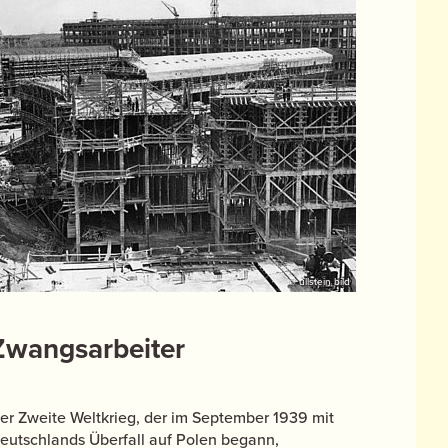
© ullstein bild
Zwangsarbeiter
er Zweite Weltkrieg, der im September 1939 mit
eutschlands Überfall auf Polen begann,