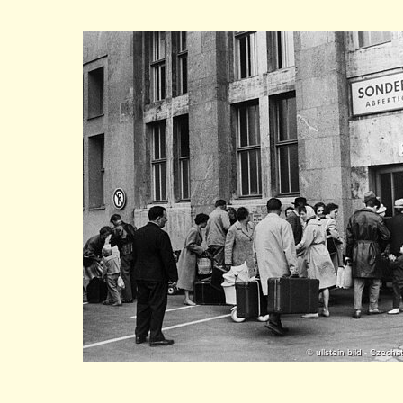
© ullstein bild - Czecha