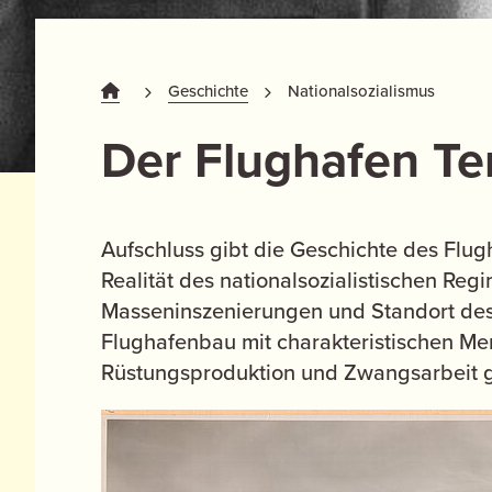
Geschichte
Nationalsozialismus
Der Flughafen Te
Aufschluss gibt die Geschichte des Flu
Realität des nationalsozialistischen Re
Masseninszenierungen und Standort des e
Flughafenbau mit charakteristischen Me
Rüstungsproduktion und Zwangsarbeit g