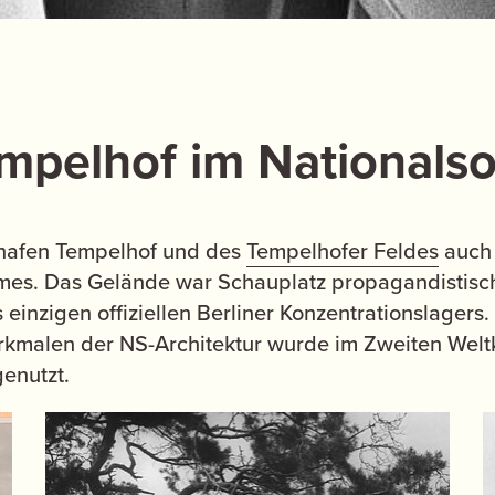
mpelhof im Nationalso
ghafen Tempelhof und des
Tempelhofer Feldes
auch 
gimes. Das Gelände war Schauplatz propagandistisc
inzigen offiziellen Berliner Konzentrationslagers.
rkmalen der NS-Architektur wurde im Zweiten Weltk
enutzt.