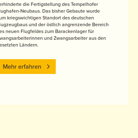
erhinderte die Fertigstellung des Tempelhofer
lughafen-Neubaus. Das bisher Gebaute wurde
um kriegswichtigen Standort des deutschen
lugzeugbaus und der östlich angrenzende Bereich
es neuen Flugfeldes zum Barackenlager für
wangsarbeiterinnen und Zwangsarbeiter aus den
esetzten Ländern.
Mehr erfahren