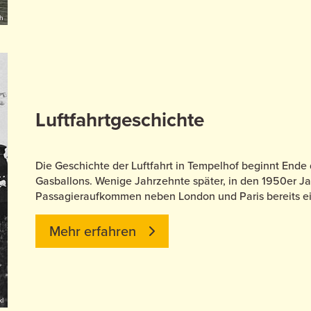
h
Luftfahrtgeschichte
Die Geschichte der Luftfahrt in Tempelhof beginnt Ende 
Gasballons. Wenige Jahrzehnte später, in den 1950er J
Passagieraufkommen neben London und Paris bereits ein
Mehr erfahren
kl