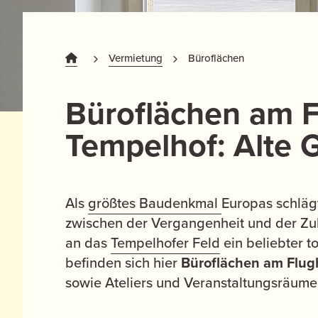
Vermietung
Büroflächen
Büroflächen am 
Tempelhof: Alte 
Als
größtes Baudenkmal
Europas schläg
zwischen der Vergangenheit und der Zuk
an das
Tempelhofer Feld
ein beliebter t
befinden sich hier
Büroflächen am Flug
sowie Ateliers und Veranstaltungsräume m