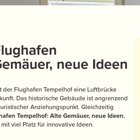
Flughafen
Gemäuer, neue Ideen
t der Flughafen Tempelhof eine Luftbrücke
unft. Das historische Gebäude ist angrenzend
ouristischer Anziehungspunkt. Gleichzeitig
hafen Tempelhof: Alte Gemäuer, neue Ideen
,
it viel Platz für innovative Ideen.