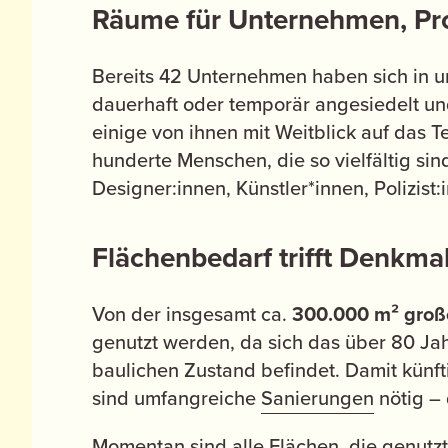
Räume für Unternehmen, Pro
Bereits 42 Unternehmen haben sich in 
dauerhaft oder temporär angesiedelt u
einige von ihnen mit Weitblick auf das T
hunderte Menschen, die so vielfältig sin
Designer:innen, Künstler*innen, Polizist
Flächenbedarf trifft Denkma
Von der insgesamt ca.
300.000 m² groß
genutzt werden, da sich das über 80 Ja
baulichen Zustand befindet. Damit künf
sind umfangreiche
Sanierungen
nötig – 
Momentan sind alle Flächen, die genutz