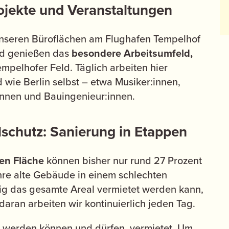
jekte und Veranstaltungen
unseren Büroflächen am Flughafen Tempelhof
nd genießen das
besondere Arbeitsumfeld,
empelhofer Feld. Täglich arbeiten hier
d wie Berlin selbst – etwa Musiker:innen,
:innen und Bauingenieur:innen.
lschutz: Sanierung in Etappen
en Fläche
können bisher nur rund 27 Prozent
hre alte Gebäude in einem schlechten
tig das gesamte Areal vermietet werden kann,
daran arbeiten wir kontinuierlich jeden Tag.
t werden können und dürfen, vermietet. Um