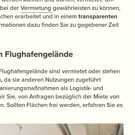
 bei der
Vermietung
gewährleisten zu können,
ächen erarbeitet und in einem
transparenten
rmationen dazu finden Sie zu gegebener Zeit
em Flughafengelände
 Flughafengelände sind vermietet oder stehen
g,
da sie anderen Nutzungen zugeführt
anierungsmaßnahmen als Logistik- und
ir Sie, von Anfragen bezüglich der Miete von
. Sollten Flächen frei werden, erfahren Sie es