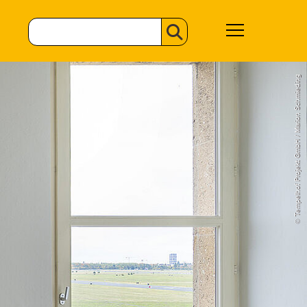
© Tempelhof Projekt GmbH / Marion Schmieding