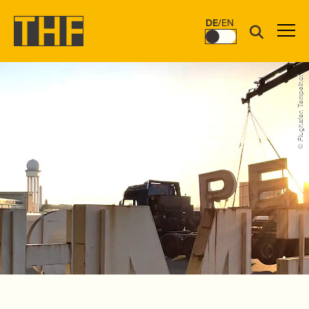
DE
/
EN
© Flughafen Tempelhof