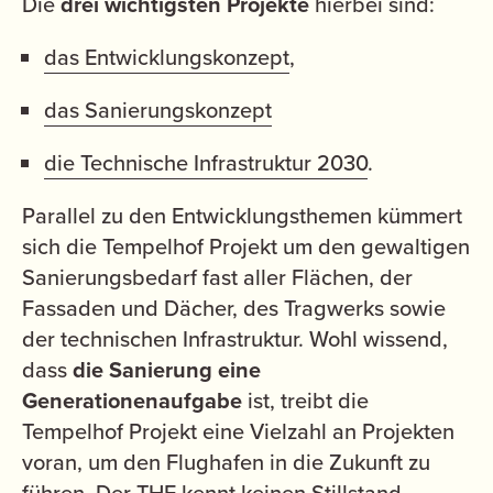
Die
drei wichtigsten Projekte
hierbei sind:
das Entwicklungskonzept
,
das Sanierungskonzept
die Technische Infrastruktur 2030
.
Parallel zu den Entwicklungsthemen kümmert
sich die Tempelhof Projekt um den gewaltigen
Sanierungsbedarf fast aller Flächen, der
Fassaden und Dächer, des Tragwerks sowie
der technischen Infrastruktur. Wohl wissend,
dass
die Sanierung eine
Generationenaufgabe
ist, treibt die
Tempelhof Projekt eine Vielzahl an Projekten
voran, um den Flughafen in die Zukunft zu
führen. Der THF kennt keinen Stillstand.