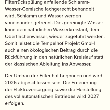
Filterrückspülung anfallende Schlamm-
Wasser-Gemische fachgerecht behandelt
wird, Schlamm und Wasser werden
voneinander getrennt. Das gereinigte Wasser
kann dem natürlichen Wasserkreislauf, dem
Oberflächenwasser, wieder zugeführt werden.
Somit leistet die Tempelhof Projekt GmbH
auch einen ökologischen Beitrag durch die
Rückführung in den natürlichen Kreislauf statt
der klassischen Ableitung ins Abwasser.
Der Umbau der Filter hat begonnen und wird
2026 abgeschlossen sein. Die Erneuerung
der Elektroversorgung sowie die Herstellung
des vollautomatischen Betriebes wird 2027
erfolgen.