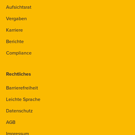
Aufsichtsrat
Vergaben
Karriere
Berichte
Compliance
Rechtliches
Barrierefreiheit
Leichte Sprache
Datenschutz
AGB
Impressum