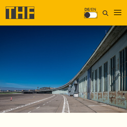
DE
/
EN