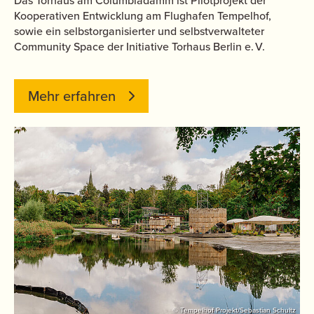
Das Torhaus am Columbiadamm ist Pilotprojekt der
Kooperativen Entwicklung am Flughafen Tempelhof,
sowie ein selbstorganisierter und selbstverwalteter
Community Space der Initiative Torhaus Berlin e. V.
Mehr erfahren
© Tempelhof Projekt/Sebastian Schultz