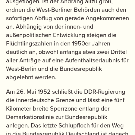
ausgeflogen. Ist der Andrang allzu groß,
ordnen die West-Berliner Behörden auch den
sofortigen Abflug von gerade Angekommenen
an. Abhängig von der innen- und
außenpolitischen Entwicklung steigen die
Flüchtlingszahlen in den 1950er Jahren
deutlich an, obwohl anfangs etwa zwei Drittel
aller Anträge auf eine Aufenthaltserlaubnis für
West-Berlin und die Bundesrepublik
abgelehnt werden.
Am 26. Mai 1952 schließt die DDR-Regierung
die innerdeutsche Grenze und lässt eine fünf
Kilometer breite Sperrzone entlang der
Demarkationslinie zur Bundesrepublik
anlegen. Das letzte Schlupfloch für den Weg
in die Bundesrepublik Deutschland ist danach