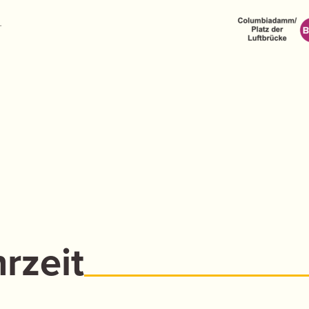
.
rzeit