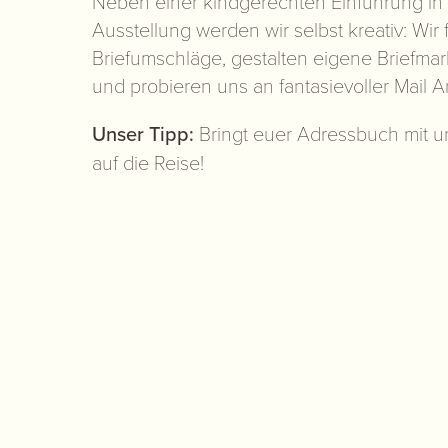
Neben einer kindgerechten Einführung in
Ausstellung werden wir selbst kreativ: Wir 
Briefumschläge, gestalten eigene Briefma
und probieren uns an fantasievoller Mail Ar
Unser Tipp:
Bringt euer Adressbuch mit u
auf die Reise!