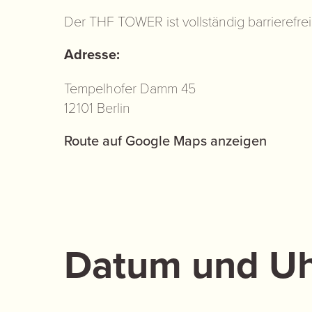
Der THF TOWER ist vollständig barrierefrei
Adresse:
Tempelhofer Damm 45
12101 Berlin
Route auf Google Maps anzeigen
Datum und Uh