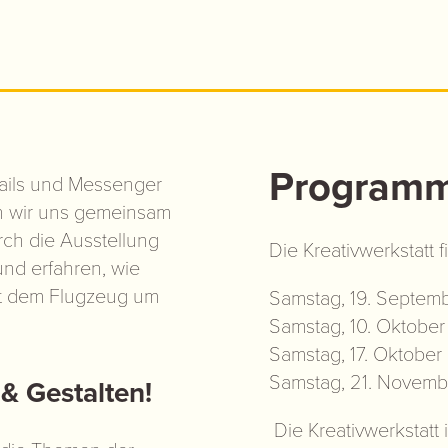
Programm
-Mails und Messenger
en wir uns gemeinsam
ch die Ausstellung
Die Kreativwerkstatt 
nd erfahren, wie
it dem Flugzeug um
Samstag, 19. Septem
Samstag, 10. Oktober
Samstag, 17. Oktober
Samstag, 21. Novemb
& Gestalten!
Die Kreativwerkstatt