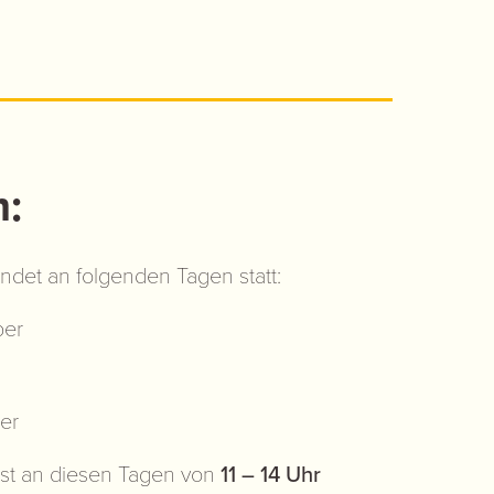
:
findet an folgenden Tagen statt:
ber
er
 ist an diesen Tagen von
11 – 14 Uhr