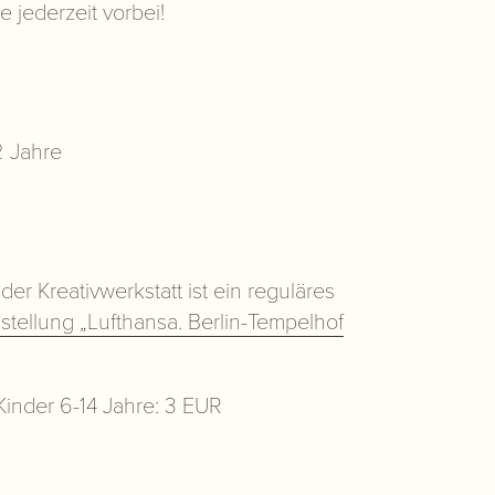
 jederzeit vorbei!
2 Jahre
der Kreativwerkstatt ist ein reguläres
stellung „Lufthansa. Berlin-Tempelhof
inder 6-14 Jahre: 3 EUR