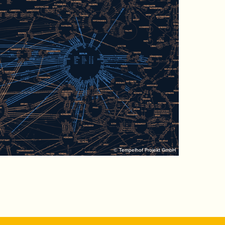
© Tempelhof Projekt GmbH