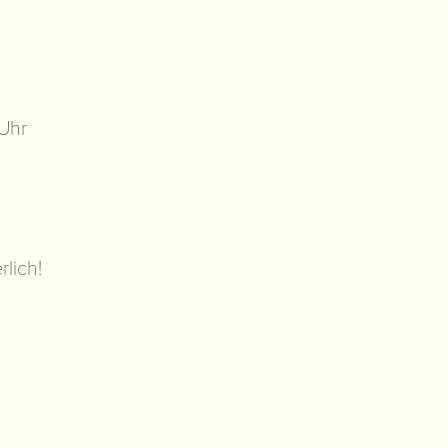
 Uhr
rlich!