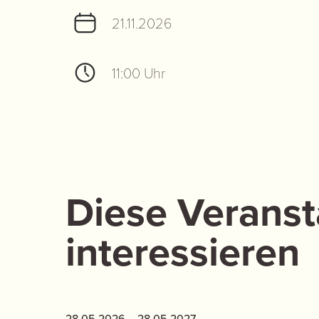
21.11.2026
11:00 Uhr
Diese Veranst
interessieren
28.05.2026
– 28.05.2027