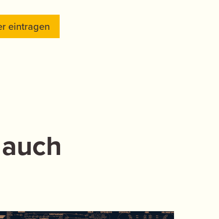
r eintragen
 auch