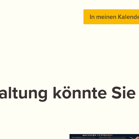
In meinen Kalende
altung könnte Sie