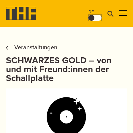
DE
Veranstaltungen
SCHWARZES GOLD – von
und mit Freund:innen der
Schallplatte