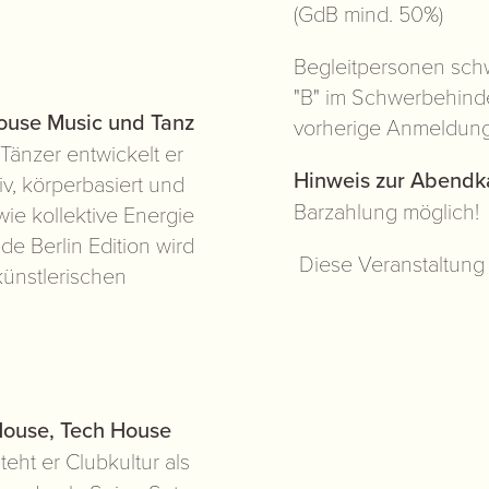
(GdB mind. 50%)
Begleitpersonen sch
"B" im Schwerbehinder
ouse Music und Tanz
vorherige Anmeldung 
 Tänzer entwickelt er
Hinweis zur Abendk
v, körperbasiert und
Barzahlung möglich!
ie kollektive Energie
de Berlin Edition wird
Diese Veranstaltung 
künstlerischen
ouse, Tech House
teht er Clubkultur als