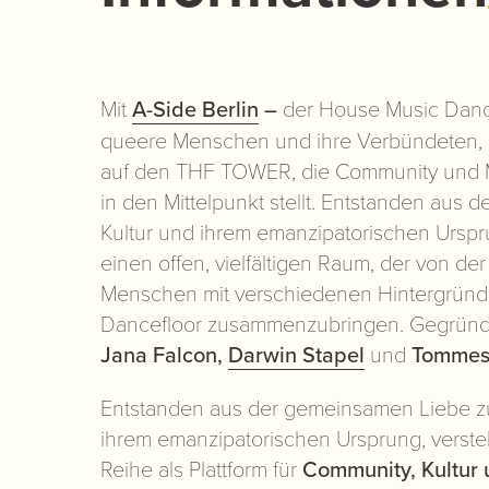
Mit
A-Side Berlin
–
der House Music Dance
queere Menschen und ihre Verbündeten, z
auf den THF TOWER, die Community und 
in den Mittelpunkt stellt. Entstanden aus 
Kultur und ihrem emanzipatorischen Urspru
einen offen, vielfältigen Raum, der von der
Menschen mit verschiedenen Hintergrün
Dancefloor zusammenzubringen. Gegründ
Jana Falcon,
Darwin Stapel
und
Tommes 
Entstanden aus der gemeinsamen Liebe z
ihrem emanzipatorischen Ursprung, versteh
Reihe als Plattform für
Community, Kultur 