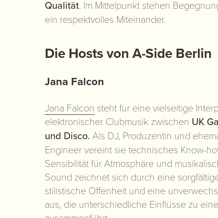
Qualität
. Im Mittelpunkt stehen Begegnung
ein respektvolles Miteinander.
Die Hosts von A-Side Berlin
Jana Falcon
Jana Falcon
steht für eine vielseitige Inter
elektronischer Clubmusik zwischen
UK Ga
und Disco.
Als DJ, Produzentin und ehemal
Engineer vereint sie technisches Know-ho
Sensibilität für Atmosphäre und musikalisc
Sound zeichnet sich durch eine sorgfältige
stilistische Offenheit und eine unverwech
aus, die unterschiedliche Einflüsse zu e
zusammenführt.