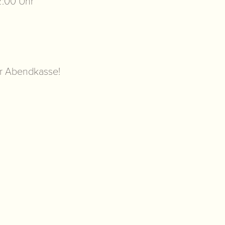
2:00 Uhr
er Abendkasse!