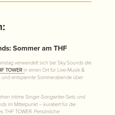
:
nds:
Sommer am THF
mstag verwandelt sich bei Sky Sounds die
HF TOWER
i
n einen Ort für Live-Musik &
ks und entspannte Sommerabende über
ehen intime Singer-Songwriter-Sets und
s im Mittelpunkt – kuratiert für die
es THF TOWER. Persönliche