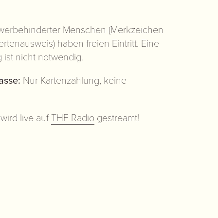
werbehinderter Menschen (Merkzeichen
tenausweis) haben freien Eintritt. Eine
ist nicht notwendig.
asse:
Nur Kartenzahlung, keine
wird live auf
THF Radio
gestreamt!