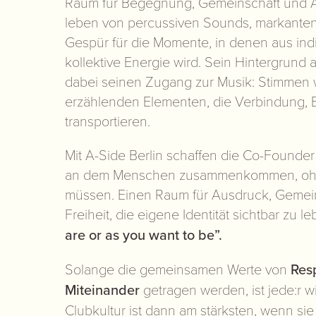
Raum für Begegnung, Gemeinschaft und A
leben von percussiven Sounds, markante
Gespür für die Momente, in denen aus in
kollektive Energie wird. Sein Hintergrund 
dabei seinen Zugang zur Musik: Stimmen 
erzählenden Elementen, die Verbindung, 
transportieren.
Mit A-Side Berlin schaffen die Co-Founder
an dem Menschen zusammenkommen, ohne
müssen. Einen Raum für Ausdruck, Gemein
Freiheit, die eigene Identität sichtbar zu le
are or as you want to be”.
Solange die gemeinsamen Werte von
Res
Miteinander
getragen werden, ist jede:r 
Clubkultur ist dann am stärksten, wenn si