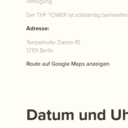
Verfügung.
Der THF TOWER ist vollständig barrierefrei
Adresse:
Tempelhofer Damm 45
12101 Berlin
Route auf Google Maps anzeigen
Datum und Uh