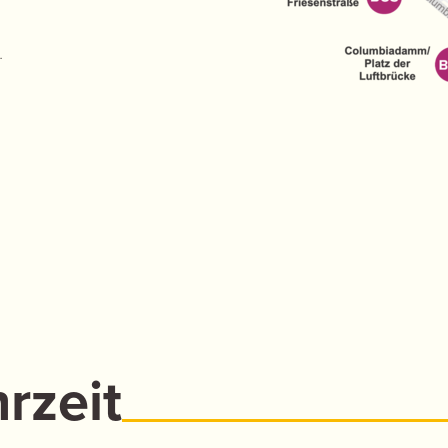
.
rzeit