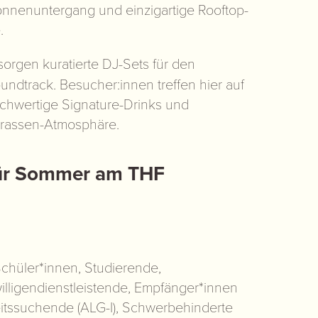
onnenuntergang und einzigartige Rooftop-
.
sorgen kuratierte DJ-Sets für den
undtrack. Besucher:innen treffen hier auf
chwertige Signature-Drinks und
rassen-Atmosphäre.
für Sommer am THF
 Schüler*innen, Studierende,
illigendienstleistende, Empfänger*innen
itssuchende (ALG-I), Schwerbehinderte