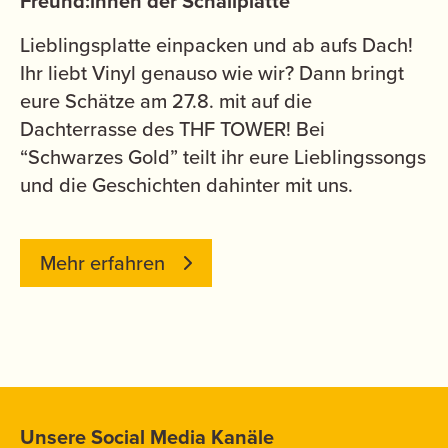
Freund:innen der Schallplatte
Lieblingsplatte einpacken und ab aufs Dach!
Ihr liebt Vinyl genauso wie wir? Dann bringt
eure Schätze am 27.8. mit auf die
Dachterrasse des THF TOWER! Bei
“Schwarzes Gold” teilt ihr eure Lieblingssongs
und die Geschichten dahinter mit uns.
Mehr erfahren
Unsere Social Media Kanäle