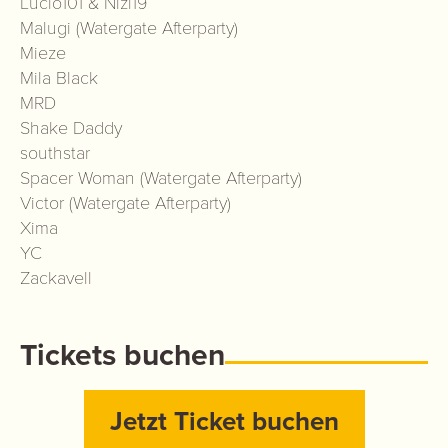
Lucio101 & Nizi19
Malugi (Watergate Afterparty)
Mieze
Mila Black
MRD
Shake Daddy
southstar
Spacer Woman (Watergate Afterparty)
Victor (Watergate Afterparty)
Xima
YC
Zackavell
Tickets buchen
Jetzt Ticket buchen