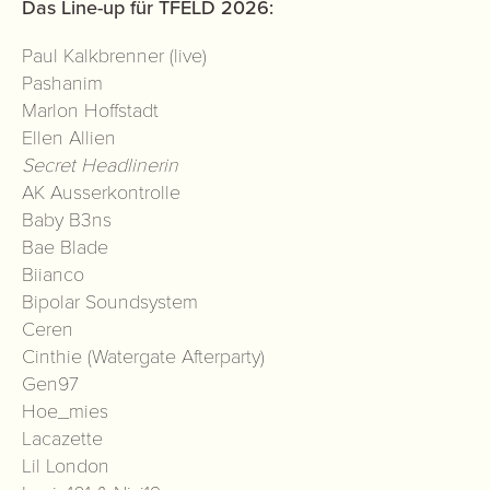
Das Line-up für TFELD 2026:
Paul Kalkbrenner (live)
Pashanim
Marlon Hoffstadt
Ellen Allien
Secret Headlinerin
AK Ausserkontrolle
Baby B3ns
Bae Blade
Biianco
Bipolar Soundsystem
Ceren
Cinthie (Watergate Afterparty)
Gen97
Hoe_mies
Lacazette
Lil London