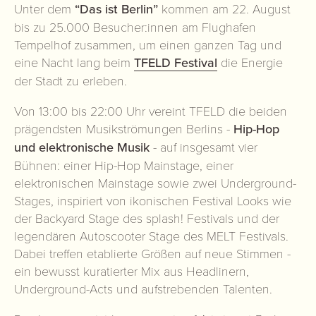
Unter dem
“Das ist Berlin”
kommen am 22. August
bis zu 25.000 Besucher:innen am Flughafen
Tempelhof zusammen, um einen ganzen Tag und
eine Nacht lang beim
TFELD Festival
die Energie
der Stadt zu erleben.
Von 13:00 bis 22:00 Uhr vereint TFELD die beiden
prägendsten Musikströmungen Berlins -
Hip-Hop
und elektronische Musik
- auf insgesamt vier
Bühnen: einer Hip-Hop Mainstage, einer
elektronischen Mainstage sowie zwei Underground-
Stages, inspiriert von ikonischen Festival Looks wie
der Backyard Stage des splash! Festivals und der
legendären Autoscooter Stage des MELT Festivals.
Dabei treffen etablierte Größen auf neue Stimmen -
ein bewusst kuratierter Mix aus Headlinern,
Underground-Acts und aufstrebenden Talenten.