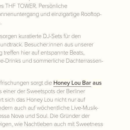
es THF TOWER. Persönliche
onnenuntergang und einzigartige Rooftop-
.
sorgen kuratierte DJ-Sets für den
undtrack. Besucher:innen aus unserer
 treffen hier auf entspannte Beats,
re-Drinks und sommerliche Dachterrassen-
frischungen sorgt die
Honey Lou Bar
aus
s einer der Sweetspots der Berliner
rt sich das Honey Lou nicht nur auf
ondern auch auf wöchentliche Live-Musik-
ossa Nova und Soul. Die Gründer der
eigen, wie Nachtleben auch mit Sweetness