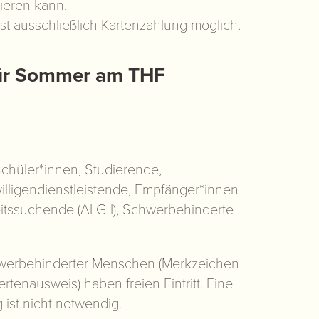
ieren kann.
st ausschließlich Kartenzahlung möglich.
für Sommer am THF
 Schüler*innen, Studierende,
illigendienstleistende, Empfänger*innen
itssuchende (ALG-I), Schwerbehinderte
werbehinderter Menschen (Merkzeichen
tenausweis) haben freien Eintritt. Eine
ist nicht notwendig.