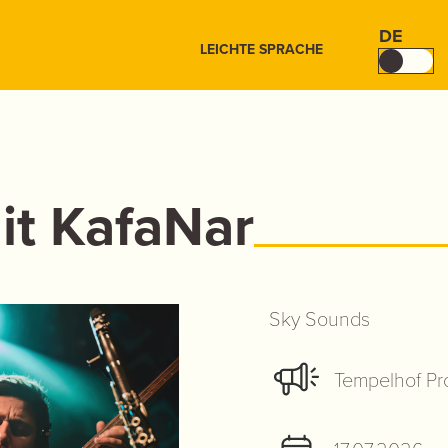
DE
LEICHTE SPRACHE
it KafaNar
Sky Sounds
Tempelhof Pr