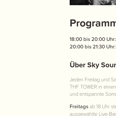
Programm
18:00 bis 20:00 Uhr
20:00 bis 21:30 Uhr
Über Sky Sou
Jeden Freitag und S
THF TOWER in einen O
und entspannte Somm
Freitags
ab 18 Uhr st
ausgewählte Live-Band