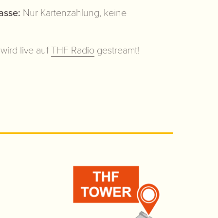
asse:
Nur Kartenzahlung, keine
wird live auf
THF Radio
gestreamt!