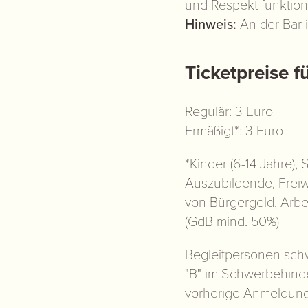
und Respekt funktion
Hinweis:
An der Bar i
Ticketpreise 
Regulär: 3 Euro
Ermäßigt*: 3 Euro
*Kinder (6-14 Jahre),
Auszubildende, Freiw
von Bürgergeld, Arbe
(GdB mind. 50%)
Begleitpersonen sch
"B" im Schwerbehinder
vorherige Anmeldung 