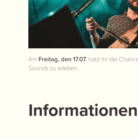
Am
Freitag, den 17.07.
habt ihr die Chance
Sounds zu erleben.
Informationen