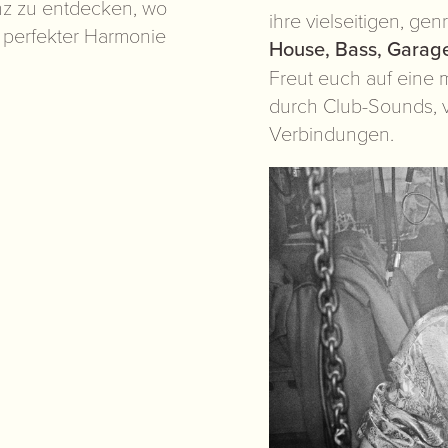
anz zu entdecken, wo
ihre vielseitigen, ge
 perfekter Harmonie
House, Bass, Garag
Freut euch auf eine 
durch Club-Sounds, v
Verbindungen.