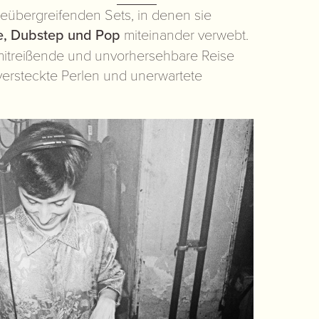
nreübergreifenden Sets, in denen sie
e, Dubstep und Pop
miteinander verwebt.
mitreißende und unvorhersehbare Reise
ersteckte Perlen und unerwartete