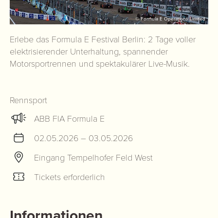
© Formula E Operations Limited
Erlebe das Formula E Festival Berlin: 2 Tage voller
elektrisierender Unterhaltung, spannender
Motorsportrennen und spektakulärer Live-Musik.
Rennsport
ABB FIA Formula E
02.05.2026 – 03.05.2026
Eingang Tempelhofer Feld West
Tickets erforderlich
Informationen