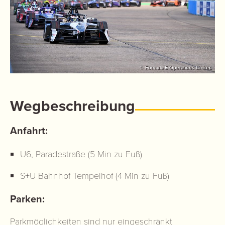
© Formula E Operations Limited
Wegbeschreibung
Anfahrt:
U6, Paradestraße (5 Min zu Fuß)
S+U Bahnhof Tempelhof (4 Min zu Fuß)
Parken:
Parkmöglichkeiten sind nur eingeschränkt