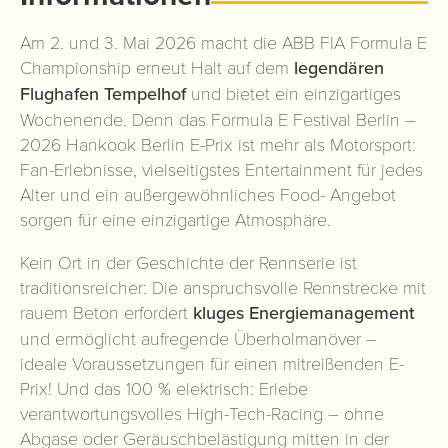
Am 2. und 3. Mai 2026 macht die ABB FIA Formula E
Championship erneut Halt auf dem
legendären
Flughafen Tempelhof
und bietet ein einzigartiges
Wochenende. Denn das Formula E Festival Berlin –
2026 Hankook Berlin E-Prix ist mehr als Motorsport:
Fan-Erlebnisse, vielseitigstes Entertainment für jedes
Alter und ein außergewöhnliches Food- Angebot
sorgen für eine einzigartige Atmosphäre.
Kein Ort in der Geschichte der Rennserie ist
traditionsreicher: Die anspruchsvolle Rennstrecke mit
rauem Beton erfordert
kluges Energiemanagement
und ermöglicht aufregende Überholmanöver –
ideale Voraussetzungen für einen mitreißenden E-
Prix! Und das 100 % elektrisch: Erlebe
verantwortungsvolles High-Tech-Racing – ohne
Abgase oder Geräuschbelästigung mitten in der