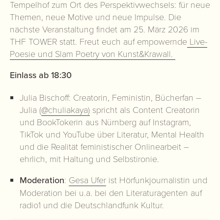
Tempelhof zum Ort des Perspektivwechsels: für neue
Themen, neue Motive und neue Impulse. Die
nächste Veranstaltung findet am 25. März 2026 im
THF TOWER statt. Freut euch auf empowernde
Live-
Poesie und Slam Poetry von Kunst&Krawall.
Einlass ab 18:30
Julia Bischoff: Creatorin, Feministin, Bücherfan –
Julia (
@chuliakaya)
spricht als Content Creatorin
und BookTokerin aus Nürnberg auf Instagram,
TikTok und YouTube über Literatur, Mental Health
und die Realität feministischer Onlinearbeit –
ehrlich, mit Haltung und Selbstironie.
Moderation
:
Gesa Ufer
ist Hörfunkjournalistin und
Moderation bei u.a. bei den Literaturagenten auf
radio1 und die Deutschlandfunk Kultur.