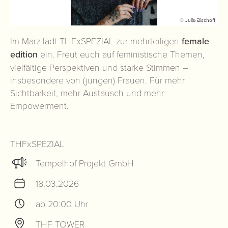
© Julia Bischoff
Im März lädt THFxSPEZIAL zur mehrteiligen
female
edition
ein. Freut euch auf feministische Themen,
vielfältige Perspektiven und starke Stimmen –
insbesondere von (jungen) Frauen. Für mehr
Sichtbarkeit, mehr Austausch und mehr
Empowerment.
THFxSPEZIAL
Tempelhof Projekt GmbH
18.03.2026
ab 20:00 Uhr
THF TOWER