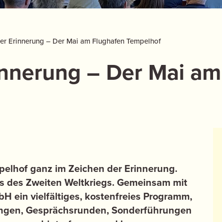
er Erinnerung – Der Mai am Flughafen Tempelhof
innerung – Der Mai am
elhof ganz im Zeichen der Erinnerung.
es des Zweiten Weltkriegs. Gemeinsam mit
H ein vielfältiges, kostenfreies Programm,
ungen, Gesprächsrunden, Sonderführungen