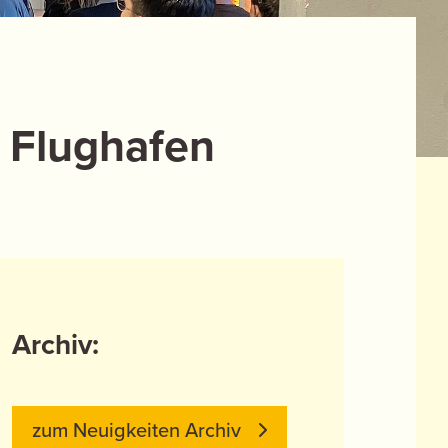
 Flughafen
Archiv:
zum Neuigkeiten Archiv