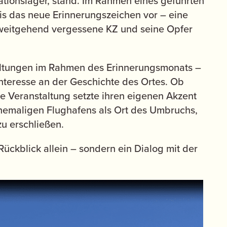
ationslager, stand. Im Rahmen eines geführten
is das neue Erinnerungszeichen vor – eine
as weitgehend vergessene KZ und seine Opfer
altungen im Rahmen des Erinnerungsmonats –
Interesse an der Geschichte des Ortes. Ob
jede Veranstaltung setzte ihren eigenen Akzent
ehemaligen Flughafens als Ort des Umbruchs,
u erschließen.
Rückblick allein – sondern ein Dialog mit der