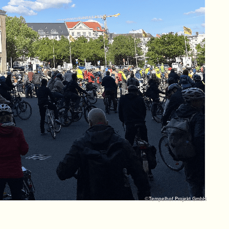
©Tempelhof Projekt GmbH