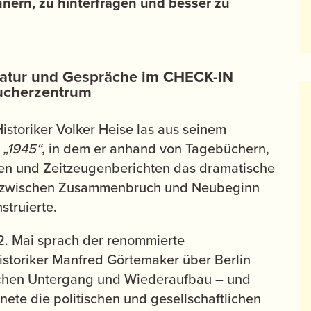
nern, zu hinterfragen und besser zu
ratur und Gespräche im CHECK-IN
ucherzentrum
istoriker Volker Heise las aus seinem
h
„1945“
, in dem er anhand von Tagebüchern,
fen und Zeitzeugenberichten das dramatische
 zwischen Zusammenbruch und Neubeginn
struierte.
2. Mai sprach der renommierte
istoriker Manfred Görtemaker über Berlin
chen Untergang und Wiederaufbau – und
nete die politischen und gesellschaftlichen