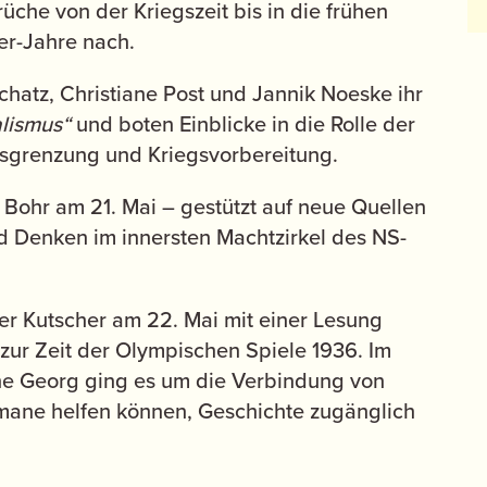
che von der Kriegszeit bis in die frühen
er-Jahre nach.
hatz, Christiane Post und Jannik Noeske ihr
alismus“
und boten Einblicke in die Rolle der
Ausgrenzung und Kriegsvorbereitung.
 Bohr am 21. Mai – gestützt auf neue Quellen
 Denken im innersten Machtzirkel des NS-
ker Kutscher am 22. Mai mit einer Lesung
 zur Zeit der Olympischen Spiele 1936. Im
ne Georg ging es um die Verbindung von
mane helfen können, Geschichte zugänglich