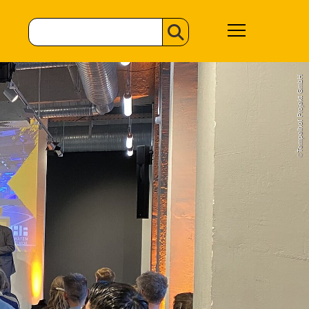
©Tempelhof Projekt GmbH