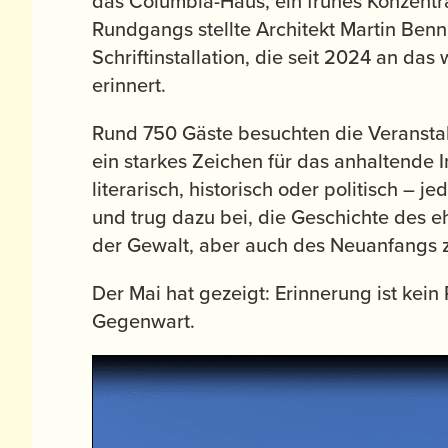
das Columbia-Haus, ein frühes Konzentr
Rundgangs stellte Architekt Martin Benn
Schriftinstallation, die seit 2024 an d
erinnert.
Rund 750 Gäste besuchten die Veranst
ein starkes Zeichen für das anhaltende 
literarisch, historisch oder politisch – 
und trug dazu bei, die Geschichte des 
der Gewalt, aber auch des Neuanfangs z
Der Mai hat gezeigt: Erinnerung ist kein 
Gegenwart.