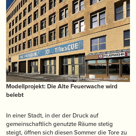
©Tempelhof Projekt GmbH_Sebastian Schultz
Modellprojekt: Die Alte Feuerwache wird
belebt
In einer Stadt, in der der Druck auf
gemeinschaftlich genutzte Räume stetig
steigt, öffnen sich diesen Sommer die Tore zu