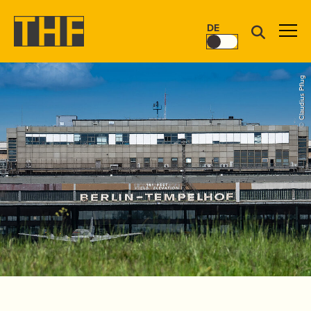
DE
© Claudius Pflug