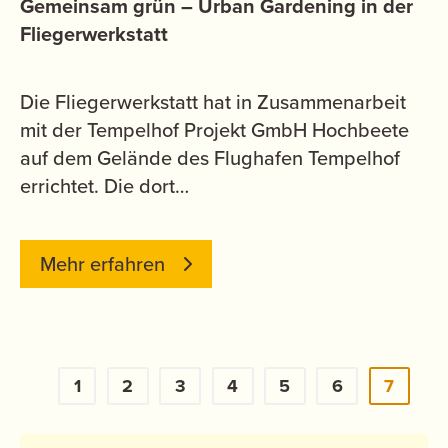
Gemeinsam grün – Urban Gardening in der
Fliegerwerkstatt
Die Fliegerwerkstatt hat in Zusammenarbeit
mit der Tempelhof Projekt GmbH Hochbeete
auf dem Gelände des Flughafen Tempelhof
errichtet. Die dort…
Mehr erfahren
1
2
3
4
5
6
7