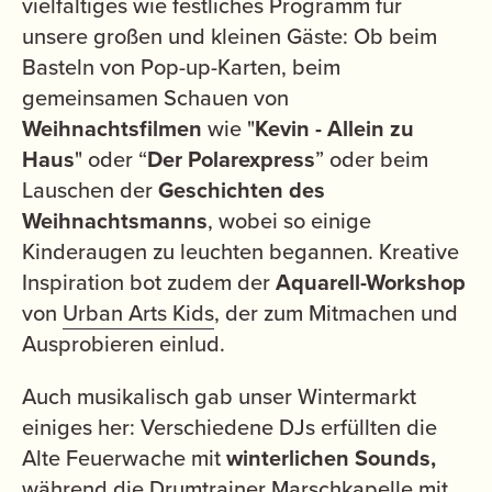
vielfältiges wie festliches Programm für
unsere großen und kleinen Gäste: Ob beim
Basteln von Pop-up-Karten, beim
gemeinsamen Schauen von
Weihnachtsfilmen
wie "
Kevin - Allein zu
Haus
" oder “
Der Polarexpress
” oder beim
Lauschen der
Geschichten des
Weihnachtsmanns
, wobei so einige
Kinderaugen zu leuchten begannen. Kreative
Inspiration bot zudem der
Aquarell-Workshop
von
Urban Arts Kids
, der zum Mitmachen und
Ausprobieren einlud.
Auch musikalisch gab unser Wintermarkt
einiges her: Verschiedene DJs erfüllten die
Alte Feuerwache mit
winterlichen Sounds,
während die Drumtrainer Marschkapelle mit