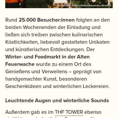
© Tempelhof Projekt GmbH/Alexander Rentsch
Rund
25.000 Besucher:innen
folgten an den
beiden Wochenenden der Einladung und
ließen sich treiben zwischen kulinarischen
Köstlichkeiten, liebevoll gestalteten Unikaten
und künstlerischen Entdeckungen. Der
Winter- und Foodmarkt in der Alten
Feuerwache
wurde zu einem Ort des
Genießens und Verweilens – geprägt von
handgemachter Kunst, besonderen
Geschenkideen und winterlichen Leckereien.
Leuchtende Augen und winterliche Sounds
Außerdem gab es im
THF TOWER
ebenso