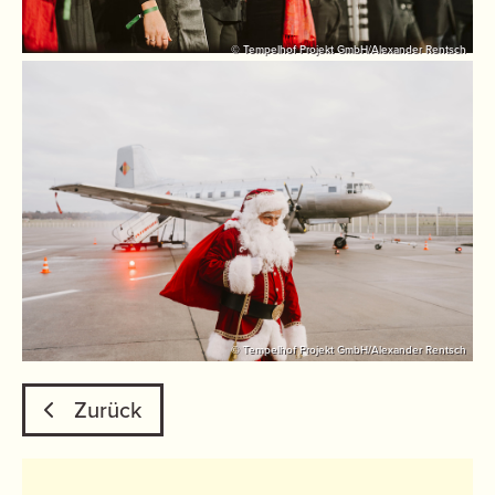
© Tempelhof Projekt GmbH/Alexander Rentsch
© Tempelhof Projekt GmbH/Alexander Rentsch
Zurück