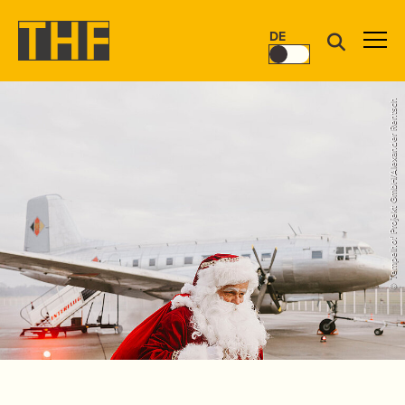
DE
© Tempelhof Projekt GmbH/Alexander Rentsch