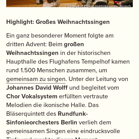
© Tempelhof Projekt GmbH/Alexander Rentsch
Highlight: Großes Weihnachtssingen
Ein ganz besonderer Moment folgte am
dritten Advent: Beim
großen
Weihnachtssingen
in der historischen
Haupthalle des Flughafens Tempelhof kamen
rund 1.500 Menschen zusammen, um
gemeinsam zu singen
. Unter der Leitung von
Johannes David Wolff
und begleitet vom
Chor Vokalsystem
erfüllten vertraute
Melodien die ikonische Halle. Das
Bläserquintett des
Rundfunk-
Sinfonieorchesters Berlin
verlieh dem
gemeinsamen Singen eine eindrucksvolle