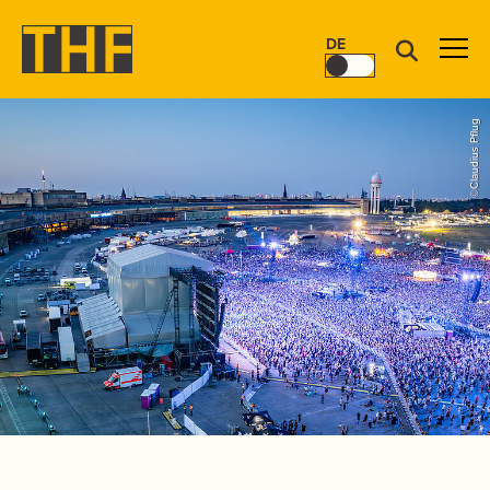
DE
©Claudius Pflug