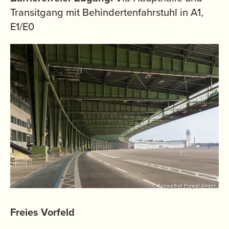
Transitgang mit Behindertenfahrstuhl in A1,
E1/E0
© Tempelhof Projekt GmbH
Freies Vorfeld