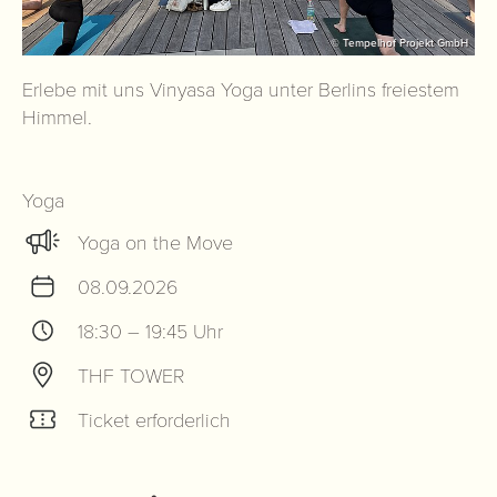
© Tempelhof Projekt GmbH
Erlebe mit uns Vinyasa Yoga unter Berlins freiestem
Himmel.
Yoga
Yoga on the Move
08.09.2026
18:30 – 19:45 Uhr
THF TOWER
Ticket erforderlich