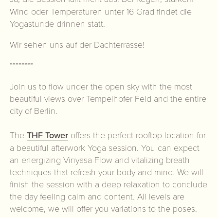
Wind oder Temperaturen unter 16 Grad findet die
Yogastunde drinnen statt.
Wir sehen uns auf der Dachterrasse!
********
Join us to flow under the open sky with the most
beautiful views over Tempelhofer Feld and the entire
city of Berlin.
The
THF Tower
offers the perfect rooftop location for
a beautiful afterwork Yoga session. You can expect
an energizing Vinyasa Flow and vitalizing breath
techniques that refresh your body and mind. We will
finish the session with a deep relaxation to conclude
the day feeling calm and content. All levels are
welcome, we will offer you variations to the poses.