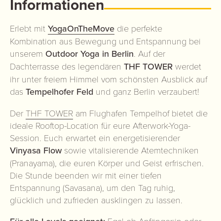
Informationen
Erlebt mit
YogaOnTheMove
die perfekte
Kombination aus Bewegung und Entspannung bei
unserem
Outdoor Yoga in Berlin
. Auf der
Dachterrasse des legendären
THF TOWER
werdet
ihr unter freiem Himmel vom schönsten Ausblick auf
das
Tempelhofer Feld
und ganz Berlin verzaubert!
Der
THF TOWER
am Flughafen Tempelhof bietet die
ideale Rooftop-Location für eure Afterwork-Yoga-
Session. Euch erwartet ein energetisierender
Vinyasa Flow
sowie vitalisierende Atemtechniken
(Pranayama), die euren Körper und Geist erfrischen.
Die Stunde beenden wir mit einer tiefen
Entspannung (Savasana), um den Tag ruhig,
glücklich und zufrieden ausklingen zu lassen.