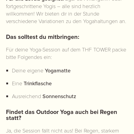
fortgeschrittene Yogis – alle sind herzlich
willkommen! Wir bieten dir in der Stunde
verschiedene Variationen zu den Yogahaltungen an.
Das solltest du mitbringen:
Für deine Yoga-Session auf dem THF TOWER packe
bitte Folgendes ein:
Deine eigene
Yogamatte
Eine
Trinkflasche
Ausreichend
Sonnenschutz
Findet das Outdoor Yoga auch bei Regen
statt?
Ja, die Session fällt nicht aus!
Bei Regen, starkem