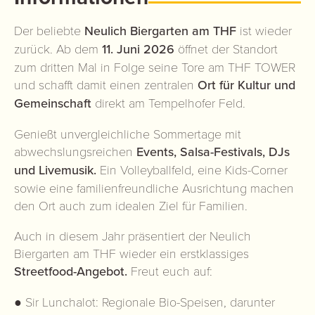
Der beliebte
Neulich Biergarten am THF
ist wieder
zurück. Ab dem
11. Juni 2026
öffnet der Standort
zum dritten Mal in Folge seine Tore am THF TOWER
und schafft damit einen zentralen
Ort für Kultur und
Gemeinschaft
direkt am Tempelhofer Feld.
Genießt unvergleichliche Sommertage mit
abwechslungsreichen
Events, Salsa-Festivals, DJs
und Livemusik.
Ein Volleyballfeld, eine Kids-Corner
sowie eine familienfreundliche Ausrichtung machen
den Ort auch zum idealen Ziel für Familien.
Auch in diesem Jahr präsentiert der Neulich
Biergarten am THF wieder ein erstklassiges
Streetfood-Angebot.
Freut euch auf:
● Sir Lunchalot: Regionale Bio-Speisen, darunter