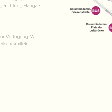
ng Richtung Hangars
ur Verfügung. Wir
erkehrsmitteln.