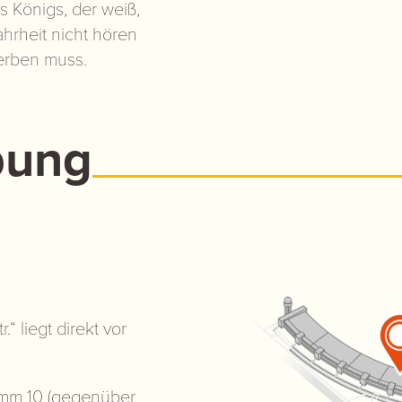
 Königs, der weiß,
ahrheit nicht hören
terben muss.
bung
“ liegt direkt vor
mm 10 (gegenüber