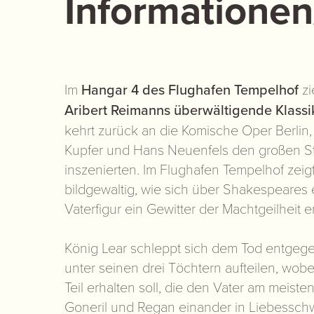
Informationen
Im
Hangar 4 des Flughafen Tempelhof
zi
Aribert Reimanns überwältigende Klass
kehrt zurück an die Komische Oper Berlin
Kupfer und Hans Neuenfels den großen St
inszenierten. Im Flughafen Tempelhof zeig
bildgewaltig, wie sich über Shakespeares 
Vaterfigur ein Gewitter der Machtgeilheit en
König Lear schleppt sich dem Tod entgegen
unter seinen drei Töchtern aufteilen, wob
Teil erhalten soll, die den Vater am meiste
Goneril und Regan einander in Liebessch