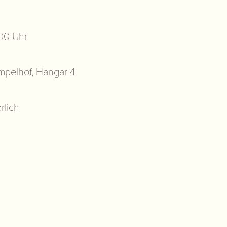
:00 Uhr
mpelhof, Hangar 4
rlich