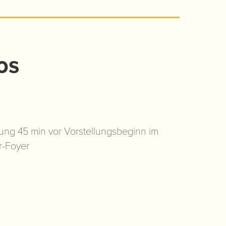
os
ung 45 min vor Vorstellungsbeginn im
r-Foyer