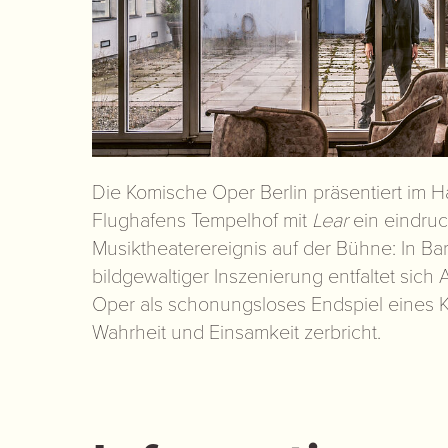
Die Komische Oper Berlin präsentiert im 
Flughafens Tempelhof mit
Lear
ein eindruc
Musiktheaterereignis auf der Bühne: In Ba
bildgewaltiger Inszenierung entfaltet sich
Oper als schonungsloses Endspiel eines K
Wahrheit und Einsamkeit zerbricht.