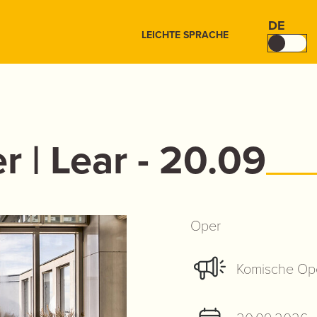
DE
LEICHTE SPRACHE
 | Lear - 20.09
Oper
Komische Ope