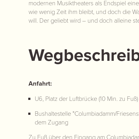
modernen Musiktheaters als Endspiel eines
wie wenig Zeit ihm bleibt, und doch die W
will. Der geliebt wird – und doch alleine s
Wegbeschrei
Anfahrt:
U6, Platz der Luftbrücke (10 Min. zu Fuß)
Bushaltestelle "Columbiadamm/Friesenstr.
dem Zugang
Zu Fuß über den Eingang am Columbiada