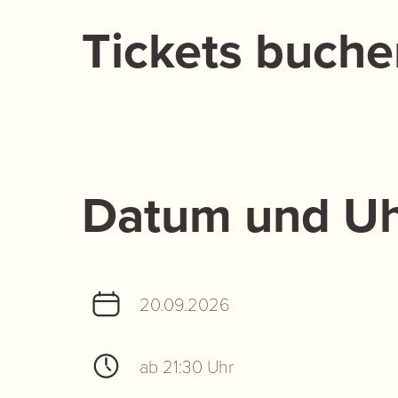
Tickets buche
Datum und Uh
20.09.2026
ab 21:30 Uhr