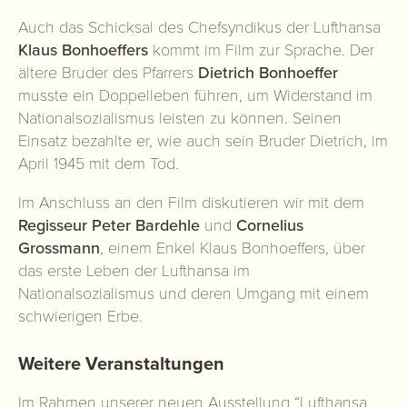
Auch das Schicksal des Chefsyndikus der Lufthansa
Klaus Bonhoeffers
kommt im Film zur Sprache. Der
ältere Bruder des Pfarrers
Dietrich Bonhoeffer
musste ein Doppelleben führen, um Widerstand im
Nationalsozialismus leisten zu können. Seinen
Einsatz bezahlte er, wie auch sein Bruder Dietrich, im
April 1945 mit dem Tod.
Im Anschluss an den Film diskutieren wir mit dem
Regisseur Peter Bardehle
und
Cornelius
Grossmann
, einem Enkel Klaus Bonhoeffers, über
das erste Leben der Lufthansa im
Nationalsozialismus und deren Umgang mit einem
schwierigen Erbe.
Weitere Veranstaltungen
Im Rahmen unserer neuen Ausstellung
“Lufthansa.