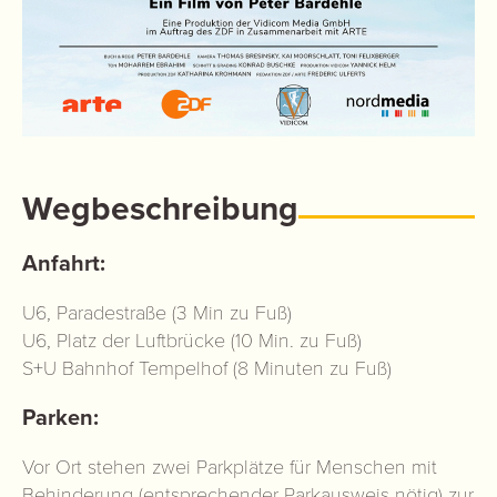
Wegbeschreibung
Anfahrt:
U6, Paradestraße (3 Min zu Fuß)
U6, Platz der Luftbrücke (10 Min. zu Fuß)
S+U Bahnhof Tempelhof (8 Minuten zu Fuß)
Parken:
Vor Ort stehen zwei Parkplätze für Menschen mit
Behinderung (entsprechender Parkausweis nötig) zur