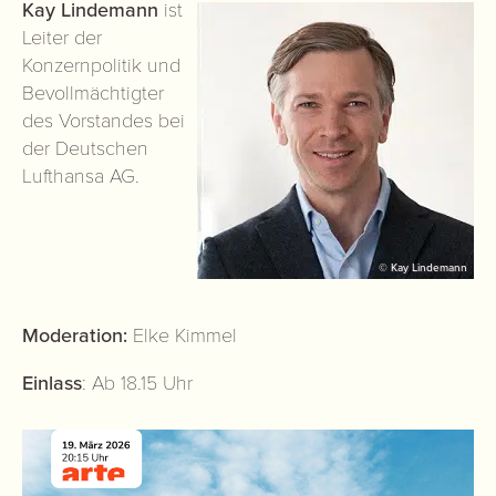
Kay Lindemann
ist
Leiter der
Konzernpolitik und
Bevollmächtigter
des Vorstandes bei
der Deutschen
Lufthansa AG.
© Kay Lindemann
Moderation:
Elke Kimmel
Einlass
: Ab 18.15 Uhr