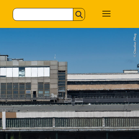
© Claudius Pflug