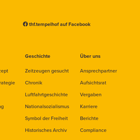
thf.tempelhof auf Facebook
Geschichte
Über uns
zept
Zeitzeugen gesucht
Ansprechpartner
rategie
Chronik
Aufsichtsrat
Luftfahrtgeschichte
Vergaben
ng
Nationalsozialismus
Karriere
Symbol der Freiheit
Berichte
Historisches Archiv
Compliance