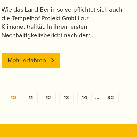
Wie das Land Berlin so verpflichtet sich auch
die Tempelhof Projekt GmbH zur
Klimaneutralität. In ihrem ersten
Nachhaltigkeitsbericht nach dem…
Mehr erfahren
10
11
12
13
14
…
32