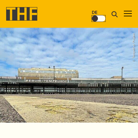
DE
© Tempelhof Projekt