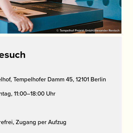
© Tempelhof Projekt GmbH/Alexander Rentsch
Besuch
of, Tempelhofer Damm 45, 12101 Berlin
ntag, 11:00–18:00 Uhr
refrei, Zugang per Aufzug