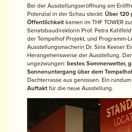
Bei der Ausstellungseröffnung am Eröff
Potenzial in der Schau steckt:
Über 120 
Öffentlichkeit
kamen im THF TOWER zus
Senatsbaudirektorin Prof. Petra Kahlfeld
der Tempelhof Projekt, und Programm-Le
Ausstellungsmacherin Dr. Sina Keeser Ein
Herangehensweise der Ausstellung. Da
ungezwungen:
bestes Sommerwetter, g
Sonnenuntergang über dem Tempelhof
Dachterrasse aus genossen. Ein rundu
Auftakt
für die neue Ausstellung.