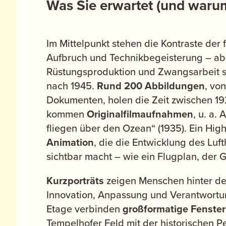
Was Sie erwartet (und warum
Im Mittelpunkt stehen die Kontraste der 
Aufbruch und Technikbegeisterung – ab
Rüstungsproduktion und Zwangsarbeit 
nach 1945.
Rund 200 Abbildungen
, vo
Dokumenten, holen die Zeit zwischen 19
kommen
Originalfilmaufnahmen
, u. a.
fliegen über den Ozean“ (1935). Ein Hig
Animation
, die die Entwicklung des Lu
sichtbar macht – wie ein Flugplan, der G
Kurzporträts
zeigen Menschen hinter d
Innovation, Anpassung und Verantwortung
Etage verbinden
großformatige Fenste
Tempelhofer Feld mit der historischen P