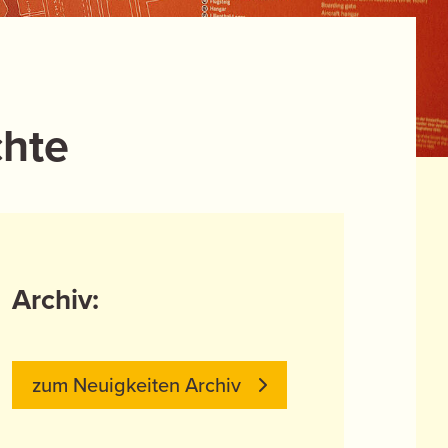
chte
Archiv:
zum Neuigkeiten Archiv