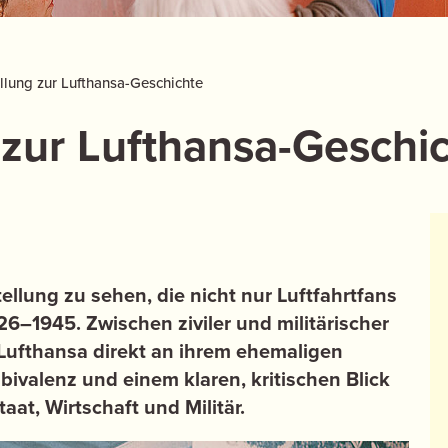
lung zur Lufthansa-Geschichte
 zur Lufthansa-Geschi
llung zu sehen, die nicht nur Luftfahrtfans
26–1945. Zwischen ziviler und militärischer
r Lufthansa direkt an ihrem ehemaligen
ivalenz und einem klaren, kritischen Blick
aat, Wirtschaft und Militär.