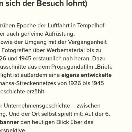
 sich der Besuch lohnt)
frühen Epoche der Luftfahrt in Tempelhof:
er auch geheime Aufrüstung,
sowie der Umgang mit der Vergangenheit
n Fotografien über Werbematerial bis zu
26 und 1945 erstaunlich nah heran. Dazu
 Ausschnitte aus dem Propagandafilm „Briefe
hlight ist außerdem eine
eigens entwickelte
fthansa-Streckennetzes von 1926 bis 1945
eschichte erzählt.
er Unternehmensgeschichte – zwischen
. Und der Ort selbst spielt mit: Auf der 6.
rbanner
den heutigen Blick über das
erspektive.