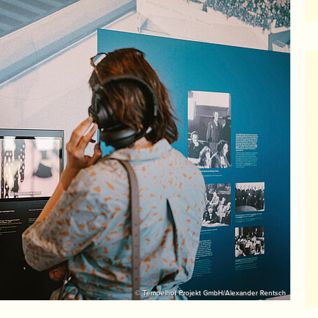
© Tempelhof Projekt GmbH/Alexander Rentsch