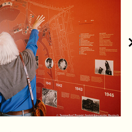
© Tempelhof Projekt GmbH/Alexander Rentsch