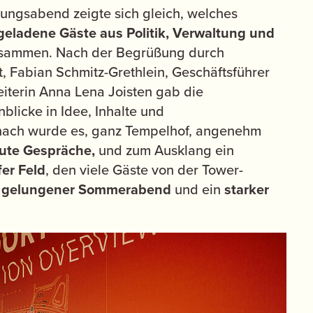
nungsabend zeigte sich gleich, welches
geladene Gäste aus Politik, Verwaltung und
ammen. Nach der Begrüßung durch
t, Fabian Schmitz-Grethlein, Geschäftsführer
iterin Anna Lena Joisten gab die
blicke in Idee, Inhalte und
nach wurde es, ganz Tempelhof, angenehm
ute Gespräche,
und zum Ausklang ein
er Feld
, den viele Gäste von der Tower-
m
gelungener Sommerabend
und ein
starker