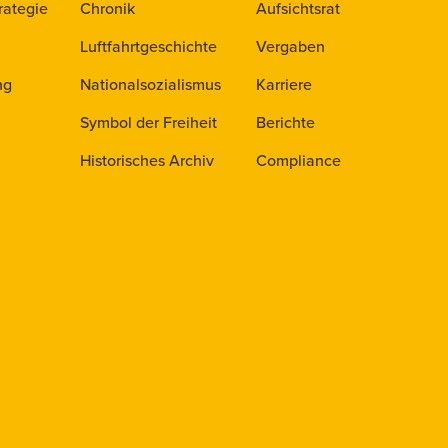
rategie
Chronik
Aufsichtsrat
Luftfahrtgeschichte
Vergaben
ng
Nationalsozialismus
Karriere
Symbol der Freiheit
Berichte
Historisches Archiv
Compliance