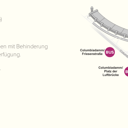
)
hen mit Behinderung
erfügung.
.