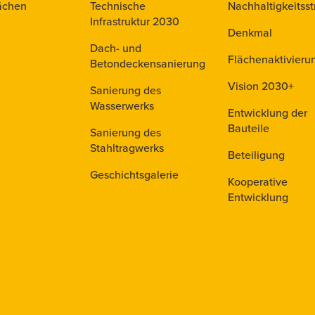
ächen
Technische
Nachhaltigkeitsst
Infrastruktur 2030
Denkmal
Dach- und
Flächenaktivieru
Betondeckensanierung
Vision 2030+
Sanierung des
Wasserwerks
Entwicklung der
Bauteile
Sanierung des
Stahltragwerks
Beteiligung
Geschichtsgalerie
Kooperative
Entwicklung