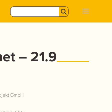
et – 21.9
ojekt GmbH