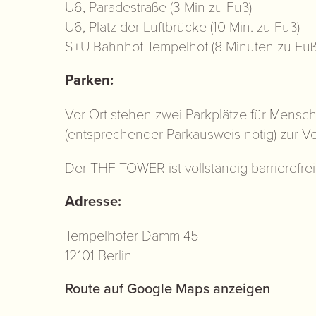
U6, Paradestraße (3 Min zu Fuß)
U6, Platz der Luftbrücke (10 Min. zu Fuß)
S+U Bahnhof Tempelhof (8 Minuten zu Fuß
Parken:
Vor Ort stehen zwei Parkplätze für Mensc
(entsprechender Parkausweis nötig) zur V
Der THF TOWER ist vollständig barrierefrei
Adresse:
Tempelhofer Damm 45
12101 Berlin
Route auf Google Maps anzeigen