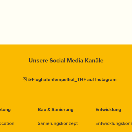
Unsere Social Media Kanäle
@FlughafenTempelhof_THF auf Instagram
etung
Bau & Sanierung
Entwicklung
ocation
Sanierungskonzept
Entwicklungskon