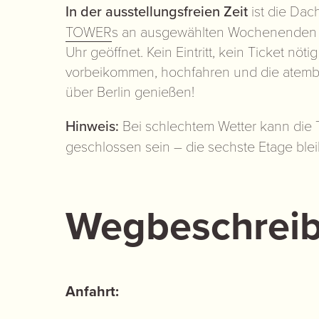
In der ausstellungsfreien Zeit
ist die Dac
TOWER
s an ausgewählten Wochenenden v
Uhr geöffnet. Kein Eintritt, kein Ticket nöti
vorbeikommen, hochfahren und die atem
über Berlin genießen!
Hinweis:
Bei schlechtem Wetter kann die Te
geschlossen sein – die sechste Etage blei
Wegbeschrei
Anfahrt: