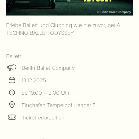
© Berlin Ballet Company
Erlebe Ballett und Clubbing wie nie zuvor, bei A
TECHNO BALLET ODYSSEY
Ballett
Berlin Ballet Company
13.12.2025
ab 19:00 – 2:00 Uhr
Flughafen Tempelhof Hangar 5
Ticket erforderlich