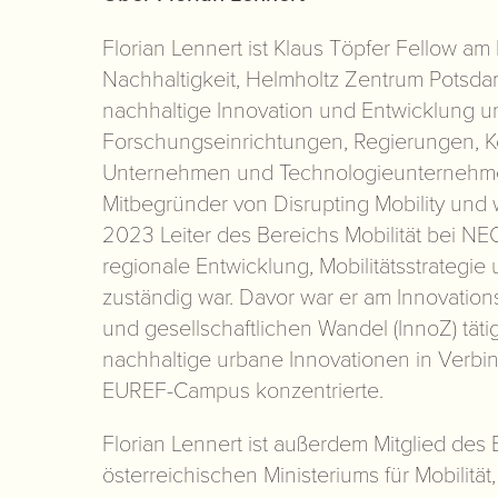
Florian Lennert ist Klaus Töpfer Fellow am 
Nachhaltigkeit, Helmholtz Zentrum Potsdam.
nachhaltige Innovation und Entwicklung un
Forschungseinrichtungen, Regierungen,
Unternehmen und Technologieunternehmen
Mitbegründer von Disrupting Mobility und 
2023 Leiter des Bereichs Mobilität bei NE
regionale Entwicklung, Mobilitätsstrategi
zuständig war. Davor war er am Innovations
und gesellschaftlichen Wandel (InnoZ) tätig
nachhaltige urbane Innovationen in Verb
EUREF-Campus konzentrierte.
Florian Lennert ist außerdem Mitglied des 
österreichischen Ministeriums für Mobilität