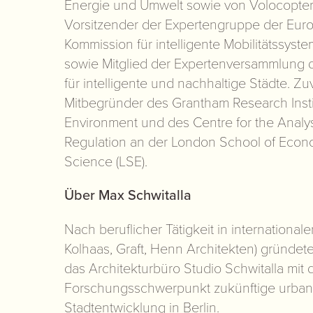
Energie und Umwelt sowie von Volocopte
Vorsitzender der Expertengruppe der Eur
Kommission für intelligente Mobilitätssyst
sowie Mitglied der Expertenversammlung 
für intelligente und nachhaltige Städte. Zu
Mitbegründer des Grantham Research Insti
Environment und des Centre for the Analys
Regulation an der London School of Econo
Science (LSE).
Über Max Schwitalla
Nach beruflicher Tätigkeit in internationa
Kolhaas, Graft, Henn Architekten) gründet
das Architekturbüro Studio Schwitalla mit
Forschungsschwerpunkt zukünftige urbane
Stadtentwicklung in Berlin.