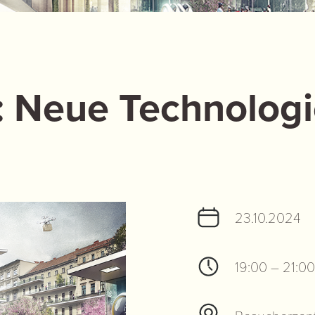
 Neue Technologi
23.10.2024
19:00 – 21:00