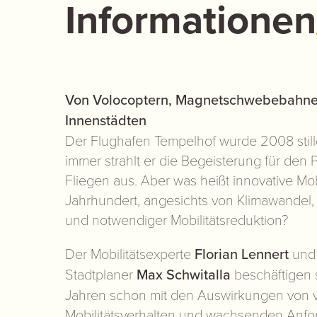
Informationen
Von Volocoptern, Magnetschwebebahnen
Innenstädten
Der Flughafen Tempelhof wurde 2008 stil
immer strahlt er die Begeisterung für den P
Fliegen aus. Aber was heißt innovative Mobil
Jahrhundert, angesichts von Klimawandel
und notwendiger Mobilitätsreduktion?
Der Mobilitätsexperte
Florian Lennert
und 
Stadtplaner
Max Schwitalla
beschäftigen s
Jahren schon mit den Auswirkungen von 
Mobilitätsverhalten und wachsenden Anf