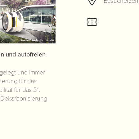
Besucherzen
Quelle: Studio Schwitalla
 und autofreien
lgelegt und immer
sterung für das
ität für das 21.
, Dekarbonisierung