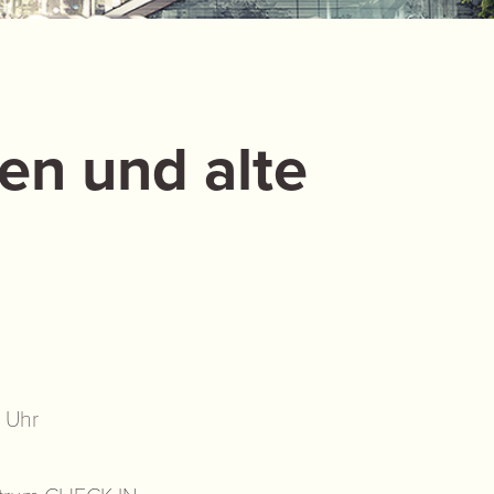
en und alte
 Uhr