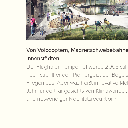
Von Volocoptern, Magnetschwebebahnen
Innenstädten
Der Flughafen Tempelhof wurde 2008 stil
noch strahlt er den Pioniergeist der Begei
Fliegen aus. Aber was heißt innovative Mobil
Jahrhundert, angesichts von Klimawandel
und notwendiger Mobilitätsreduktion?