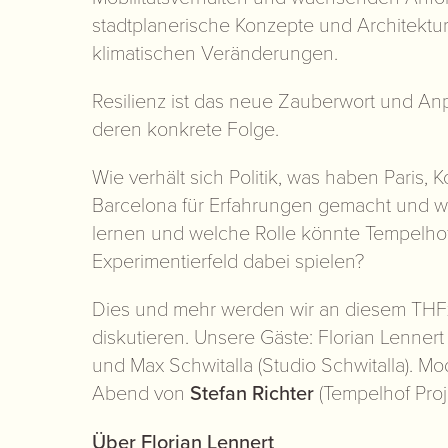
stadtplanerische Konzepte und Architektur
klimatischen Veränderungen.
Resilienz ist das neue Zauberwort und An
deren konkrete Folge.
Wie verhält sich Politik, was haben Paris,
Barcelona für Erfahrungen gemacht und w
lernen und welche Rolle könnte Tempelhof
Experimentierfeld dabei spielen?
Dies und mehr werden wir an diesem TH
diskutieren. Unsere Gäste:
Florian Lennert 
und Max Schwitalla (Studio Schwitalla).
Mod
Abend von
Stefan Richter
(Tempelhof Pro
Über Florian Lennert