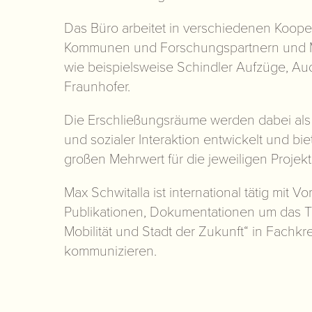
Das Büro arbeitet in verschiedenen Koope
Kommunen und Forschungspartnern und Mo
wie beispielsweise Schindler Aufzüge, Au
Fraunhofer.
Die Erschließungsräume werden dabei al
und sozialer Interaktion entwickelt und bi
großen Mehrwert für die jeweiligen Projekt
Max Schwitalla ist international tätig mit 
Publikationen, Dokumentationen um das 
Mobilität und Stadt der Zukunft“ in Fachkr
kommunizieren.