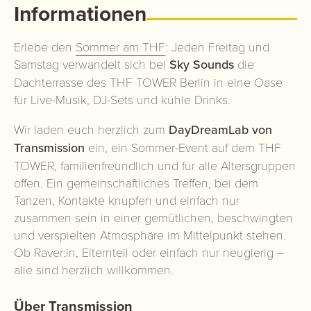
Informationen
Erlebe den
Sommer am THF
: Jeden Freitag und
Samstag verwandelt sich bei
Sky Sounds
die
Dachterrasse des THF TOWER Berlin in eine Oase
für Live-Musik, DJ-Sets und kühle Drinks.
Wir laden euch herzlich zum
DayDreamLab von
Transmission
ein, ein Sommer-Event auf dem THF
TOWER, familienfreundlich und für alle Altersgruppen
offen. Ein gemeinschaftliches Treffen, bei dem
Tanzen, Kontakte knüpfen und einfach nur
zusammen sein in einer gemütlichen, beschwingten
und verspielten Atmosphäre im Mittelpunkt stehen.
Ob Raver:in, Elternteil oder einfach nur neugierig –
alle sind herzlich willkommen.
Über Transmission