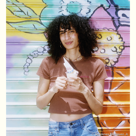
© Guarionex Rodriguez, Jr.