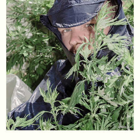
© Lyddo_Le