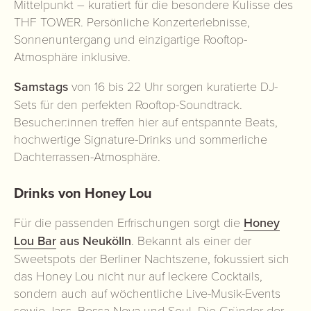
Mittelpunkt – kuratiert für die besondere Kulisse des
THF TOWER. Persönliche Konzerterlebnisse,
Sonnenuntergang und einzigartige Rooftop-
Atmosphäre inklusive.
Samstags
von 16 bis 22 Uhr sorgen kuratierte DJ-
Sets für den perfekten Rooftop-Soundtrack.
Besucher:innen treffen hier auf entspannte Beats,
hochwertige Signature-Drinks und sommerliche
Dachterrassen-Atmosphäre.
Drinks von Honey Lou
Für die passenden Erfrischungen sorgt die
Honey
Lou Bar
aus Neukölln
. Bekannt als einer der
Sweetspots der Berliner Nachtszene, fokussiert sich
das Honey Lou nicht nur auf leckere Cocktails,
sondern auch auf wöchentliche Live-Musik-Events
sowie Jass, Bossa Nova und Soul. Die Gründer der