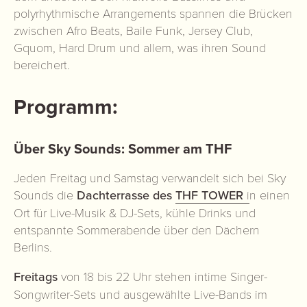
polyrhythmische Arrangements spannen die Brücken
zwischen Afro Beats, Baile Funk, Jersey Club,
Gquom, Hard Drum und allem, was ihren Sound
bereichert.
Programm:
Über Sky Sounds:
Sommer am THF
Jeden Freitag und Samstag verwandelt sich bei Sky
Sounds die
Dachterrasse des
THF TOWER
i
n einen
Ort für Live-Musik & DJ-Sets, kühle Drinks und
entspannte Sommerabende über den Dächern
Berlins.
Freitags
von 18 bis 22 Uhr stehen intime Singer-
Songwriter-Sets und ausgewählte Live-Bands im