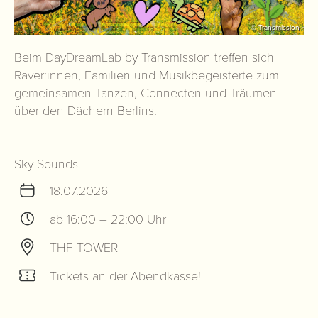
© Transmission
Beim DayDreamLab by Transmission treffen sich
Raver:innen, Familien und Musikbegeisterte zum
gemeinsamen Tanzen, Connecten und Träumen
über den Dächern Berlins.
Sky Sounds
18.07.2026
ab 16:00 – 22:00 Uhr
THF TOWER
Tickets an der Abendkasse!