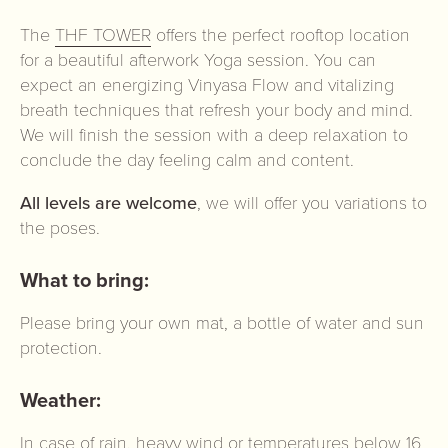
The
THF TOWER
offers the perfect rooftop location
for a beautiful afterwork Yoga session. You can
expect an energizing Vinyasa Flow and vitalizing
breath techniques that refresh your body and mind.
We will finish the session with a deep relaxation to
conclude the day feeling calm and content.
All levels are welcome
, we will offer you variations to
the poses.
What to bring:
Please bring your own mat, a bottle of water and sun
protection.
Weather:
In case of rain, heavy wind or temperatures below 16