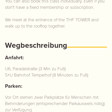
You can also book this class individually. Even if you
don't have a fixed membership or subscription.
We meet at the entrance of the THF TOWER and
walk up to the rooftop together.
Wegbeschreibung
Anfahrt:
U6, Paradestraße (3 Min zu Fuß)
S+U Bahnhof Tempelhof (8 Minuten zu Fuß)
Parken:
Vor Ort stehen zwei Parkplätze für Menschen mit
Behinderungen (entsprechender Parkausweis nötig)
zur Verfügung.