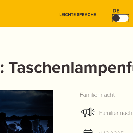
DE
LEICHTE SPRACHE
t: Taschenlampen
Familiennacht
Familiennach