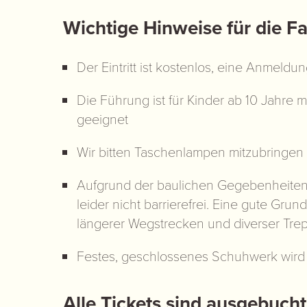
Wichtige Hinweise für die F
Der Eintritt ist kostenlos, eine Anmeldung
Die Führung ist für Kinder ab 10 Jahre m
geeignet
Wir bitten Taschenlampen mitzubringen
Aufgrund der baulichen Gegebenheiten
leider nicht barrierefrei. Eine gute Gru
längerer Wegstrecken und diverser Trep
Festes, geschlossenes Schuhwerk wird
Alle Tickets sind ausgebucht