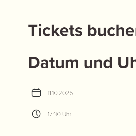
Tickets buche
Datum und Uh
11.10.2025
17:30 Uhr