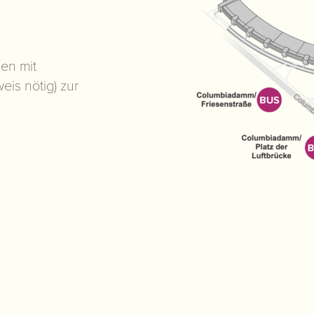
en mit
is nötig) zur