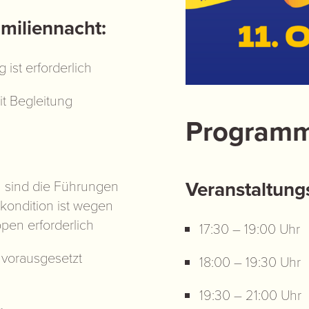
amiliennacht:
 ist erforderlich
it Begleitung
Programm
Veranstaltung
 sind die Führungen
ndkondition ist wegen
pen erforderlich
17:30 – 19:00 Uhr
 vorausgesetzt
18:00 – 19:30 Uhr
19:30 – 21:00 Uhr
.