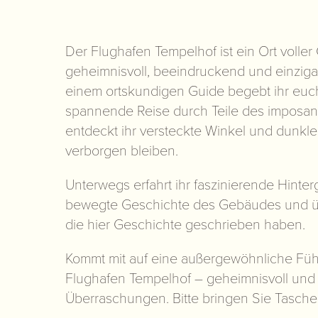
Der Flughafen Tempelhof ist ein Ort volle
geheimnisvoll, beeindruckend und einziga
einem ortskundigen Guide begebt ihr euch
spannende Reise durch Teile des imposa
entdeckt ihr versteckte Winkel und dunkle 
verborgen bleiben.
Unterwegs erfahrt ihr faszinierende Hinte
bewegte Geschichte des Gebäudes und ü
die hier Geschichte geschrieben haben.
Kommt mit auf eine außergewöhnliche Füh
Flughafen Tempelhof – geheimnisvoll und 
Überraschungen. Bitte bringen Sie Tasche