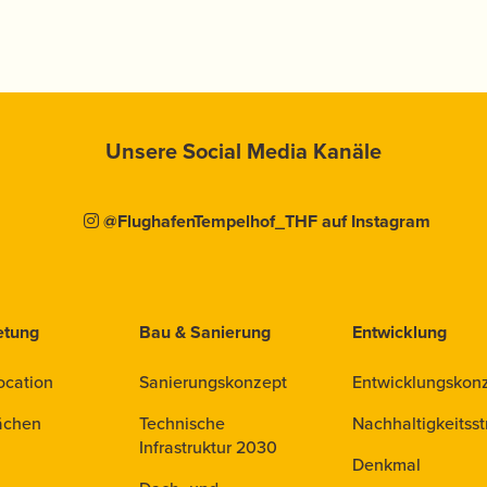
Unsere Social Media Kanäle
@FlughafenTempelhof_THF auf Instagram
etung
Bau & Sanierung
Entwicklung
ocation
Sanierungskonzept
Entwicklungskon
ächen
Technische
Nachhaltigkeitsst
Infrastruktur 2030
Denkmal