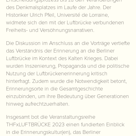
des Denkmalsplatzes im Laufe der Jahre. Der
Historiker Ulrich Pfeil, Université de Lorraine,
widmete sich den mit der Luftbrücke verbundenen
Freiheits- und Versöhnungsnarrativen.
Die Diskussion im Anschluss an die Vorträge vertiefte
das Verständnis der Erinnerung an die Berliner
Luftbrücke im Kontext des Kalten Krieges. Dabei
wurden Inszenierung, Propaganda und die politische
Nutzung der Luftbrückenerinnerung kritisch
hinterfragt. Zudem wurde die Notwendigkeit betont,
Erinnerungsorte in die Gesamtgeschichte
einzubinden, um ihre Bedeutung über Generationen
hinweg aufrechtzuerhalten.
Insgesamt bot die Veranstaltungsreihe
THFxLUFTBRÜCKE 2023 einen fundierten Einblick
in die Erinnerungskultur(en), das Berliner