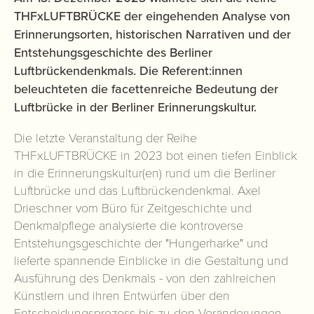
THFxLUFTBRÜCKE der eingehenden Analyse von
Erinnerungsorten, historischen Narrativen und der
Entstehungsgeschichte des Berliner
Luftbrückendenkmals. Die Referent:innen
beleuchteten die facettenreiche Bedeutung der
Luftbrücke in der Berliner Erinnerungskultur.
Die letzte Veranstaltung der Reihe
THFxLUFTBRÜCKE in 2023 bot einen tiefen Einblick
in die Erinnerungskultur(en) rund um die Berliner
Luftbrücke und das Luftbrückendenkmal. Axel
Drieschner vom Büro für Zeitgeschichte und
Denkmalpflege analysierte die kontroverse
Entstehungsgeschichte der "Hungerharke" und
lieferte spannende Einblicke in die Gestaltung und
Ausführung des Denkmals - von den zahlreichen
Künstlern und ihren Entwürfen über den
Entscheidungsprozess bis zu den Veränderungen