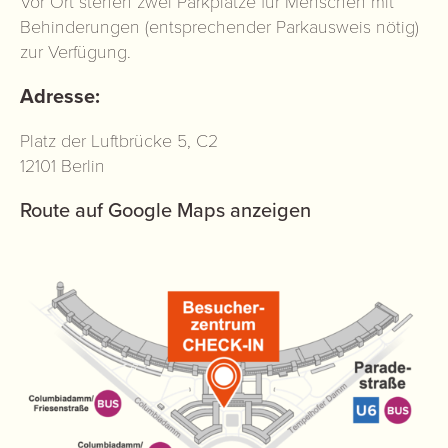
Vor Ort stehen zwei Parkplätze für Menschen mit
Behinderungen (entsprechender Parkausweis nötig)
zur Verfügung.
Adresse:
Platz der Luftbrücke 5, C2
12101 Berlin
Route auf Google Maps anzeigen