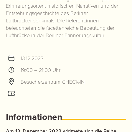
Erinnerungsorten, historischen Narrativen und der
Entstehungsgeschichte des Berliner
Luftbrückendenkmals. Die Referent:innen
beleuchteten die facettenreiche Bedeutung der
Luftbrücke in der Berliner Erinnerungskultur.
13.12.2023
19:00 – 21:00 Uhr
Besucherzentrum CHECK-IN
Informationen
Am 13. Dezember 2023 widmete sich die Reihe